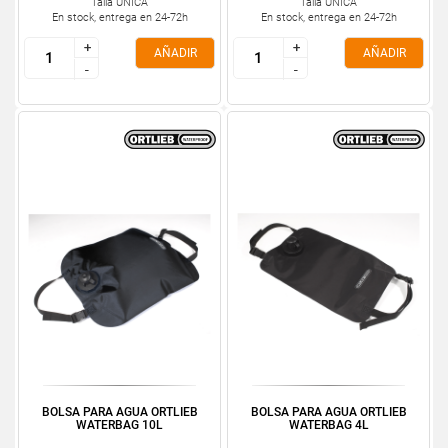
Talla ÚNICA
Talla ÚNICA
En stock, entrega en 24-72h
En stock, entrega en 24-72h
+
+
+
+
AÑADIR
AÑADIR
-
-
-
-
BOLSA PARA AGUA ORTLIEB
BOLSA PARA AGUA ORTLIEB
WATERBAG 10L
WATERBAG 4L