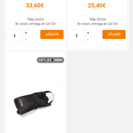
33,60€
25,40€
Talla ÚNICA
Talla ÚNICA
En stock, entrega en 24-72h
En stock, entrega en 24-72h
+
+
+
+
AÑADIR
AÑADIR
-
-
-
-