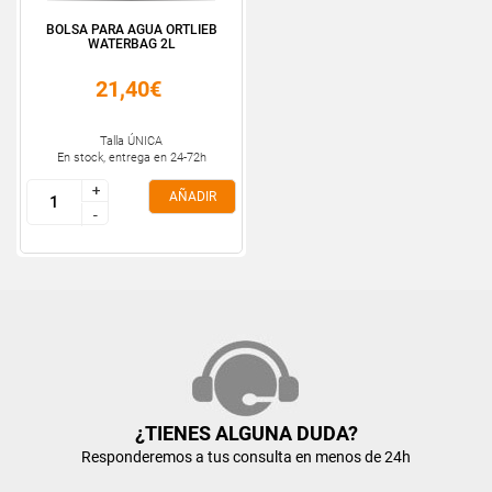
BOLSA PARA AGUA ORTLIEB
WATERBAG 2L
21,40€
Talla ÚNICA
En stock, entrega en 24-72h
+
+
AÑADIR
-
-
¿TIENES ALGUNA DUDA?
Responderemos a tus consulta en menos de 24h