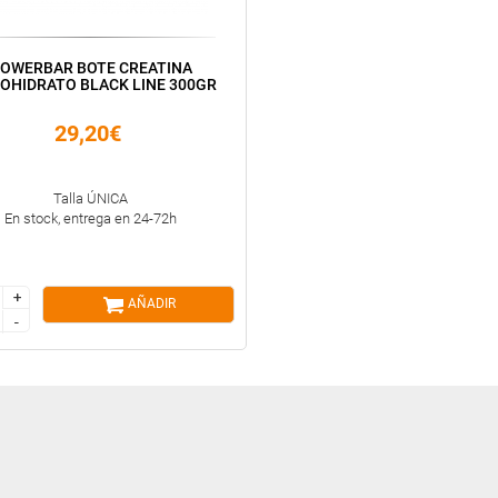
OWERBAR BOTE CREATINA
OHIDRATO BLACK LINE 300GR
29,20€
Talla ÚNICA
En stock, entrega en 24-72h
+
+
AÑADIR
-
-