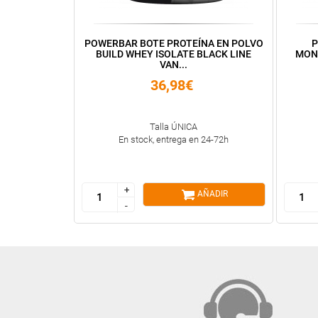
POWERBAR BOTE PROTEÍNA EN POLVO
P
BUILD WHEY ISOLATE BLACK LINE
MON
VAN...
36,98€
Talla ÚNICA
En stock, entrega en 24-72h
+
+
AÑADIR
-
-