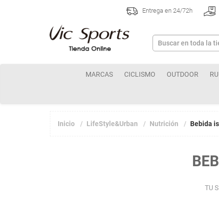
Entrega en 24/72h
MARCAS
CICLISMO
OUTDOOR
RU
Inicio
LifeStyle&Urban
Nutrición
Bebida i
BEB
TU 