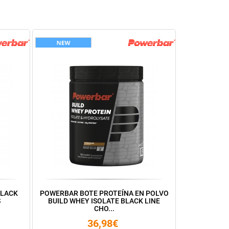
BLACK
POWERBAR BOTE PROTEÍNA EN POLVO
S
BUILD WHEY ISOLATE BLACK LINE
CHO...
36,98€