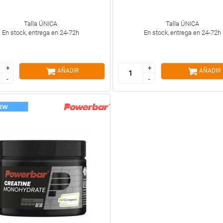
Talla ÚNICA
Talla ÚNICA
En stock, entrega en 24-72h
En stock, entrega en 24-72h
+
+
+
+
AÑADIR
AÑADIR
-
-
-
-