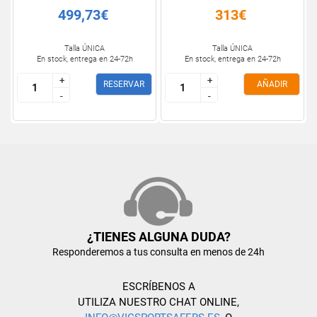
499,73€
313€
Talla ÚNICA
Talla ÚNICA
En stock, entrega en 24-72h
En stock, entrega en 24-72h
+
+
+
+
RESERVAR
AÑADIR
-
-
-
-
¿TIENES ALGUNA DUDA?
Responderemos a tus consulta en menos de 24h
ESCRÍBENOS A
UTILIZA NUESTRO CHAT ONLINE,