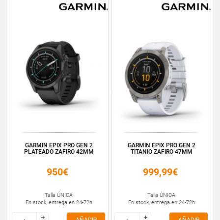
GARMIN EPIX PRO GEN 2
GARMIN EPIX PRO GEN 2
PLATEADO ZAFIRO 42MM
TITANIO ZAFIRO 47MM
950€
999,99€
Talla ÚNICA
Talla ÚNICA
En stock, entrega en 24-72h
En stock, entrega en 24-72h
+
+
+
+