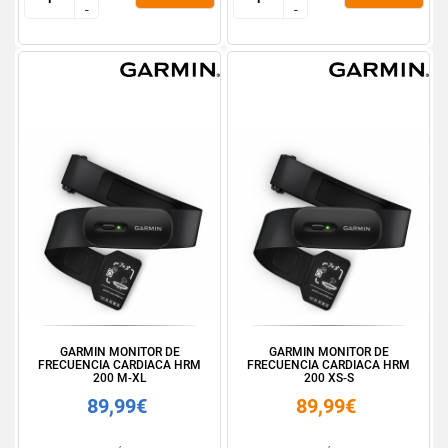
-
-
-
-
GARMIN MONITOR DE
GARMIN MONITOR DE
FRECUENCIA CARDIACA HRM
FRECUENCIA CARDIACA HRM
200 M-XL
200 XS-S
89,99€
89,99€