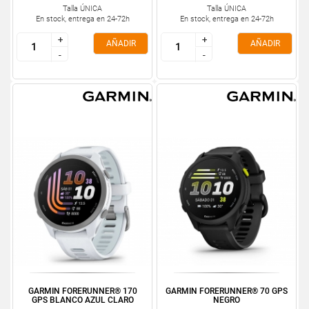
Talla ÚNICA
Talla ÚNICA
En stock, entrega en 24-72h
En stock, entrega en 24-72h
+
+
+
+
AÑADIR
AÑADIR
-
-
-
-
GARMIN FORERUNNER® 170
GARMIN FORERUNNER® 70 GPS
GPS BLANCO AZUL CLARO
NEGRO