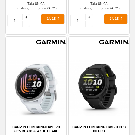
Talla ÚNICA
Talla ÚNICA
En stock, entrega en 24-72h
En stock, entrega en 24-72h
+
+
+
+
AÑADIR
AÑADIR
-
-
-
-
GARMIN FORERUNNER® 170
GARMIN FORERUNNER® 70 GPS
GPS BLANCO AZUL CLARO
NEGRO