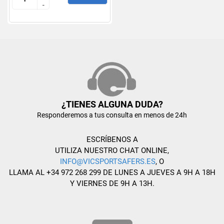
-
-
¿TIENES ALGUNA DUDA?
Responderemos a tus consulta en menos de 24h
ESCRÍBENOS A
UTILIZA NUESTRO CHAT ONLINE,
INFO@VICSPORTSAFERS.ES
, O
LLAMA AL +34 972 268 299 DE LUNES A JUEVES A 9H A 18H
Y VIERNES DE 9H A 13H.