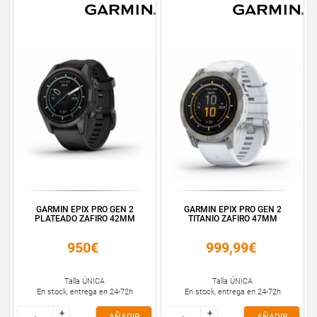
GARMIN EPIX PRO GEN 2
GARMIN EPIX PRO GEN 2
PLATEADO ZAFIRO 42MM
TITANIO ZAFIRO 47MM
950€
999,99€
Talla ÚNICA
Talla ÚNICA
En stock, entrega en 24-72h
En stock, entrega en 24-72h
+
+
+
+