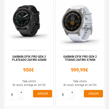
GARMIN EPIX PRO GEN 2
GARMIN EPIX PRO GEN 2
PLATEADO ZAFIRO 42MM
TITANIO ZAFIRO 47MM
950€
999,99€
Talla ÚNICA
Talla ÚNICA
En stock, entrega en 24-72h
En stock, entrega en 24-72h
+
+
+
+
AÑADIR
AÑADIR
-
-
-
-