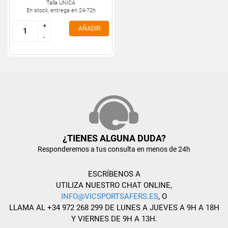
Talla ÚNICA
En stock, entrega en 24-72h
+
+
AÑADIR
-
-
¿TIENES ALGUNA DUDA?
Responderemos a tus consulta en menos de 24h
ESCRÍBENOS A
UTILIZA NUESTRO CHAT ONLINE,
INFO@VICSPORTSAFERS.ES
, O
LLAMA AL +34 972 268 299 DE LUNES A JUEVES A 9H A 18H
Y VIERNES DE 9H A 13H.