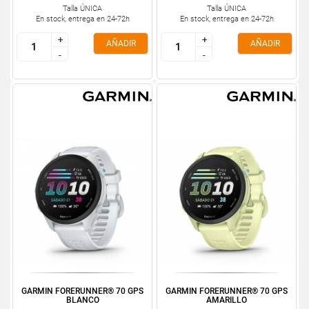
Talla ÚNICA
Talla ÚNICA
En stock, entrega en 24-72h
En stock, entrega en 24-72h
+
+
+
+
AÑADIR
AÑADIR
-
-
-
-
GARMIN FORERUNNER® 70 GPS
GARMIN FORERUNNER® 70 GPS
BLANCO
AMARILLO