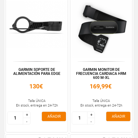
GARMIN SOPORTE DE
GARMIN MONITOR DE
ALIMENTACIÓN PARA EDGE
FRECUENCIA CARDIACA HRM
600 M-XL
130€
169,99€
Talla ÚNICA
Talla ÚNICA
En stock, entrega en 24-72h
En stock, entrega en 24-72h
+
+
+
+
AÑADIR
AÑADIR
-
-
-
-