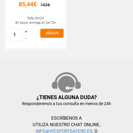
85,44€
102€
Talla ÚNICA
En stock, entrega en 24-72h
+
+
AÑADIR
-
-
¿TIENES ALGUNA DUDA?
Responderemos a tus consulta en menos de 24h
ESCRÍBENOS A
UTILIZA NUESTRO CHAT ONLINE,
INFO@VICSPORTSAFERS.ES
, O