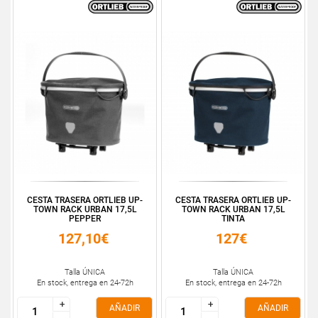
CESTA TRASERA ORTLIEB UP-
CESTA TRASERA ORTLIEB UP-
TOWN RACK URBAN 17,5L
TOWN RACK URBAN 17,5L
PEPPER
TINTA
127,10€
127€
Talla ÚNICA
Talla ÚNICA
En stock, entrega en 24-72h
En stock, entrega en 24-72h
+
+
+
+
AÑADIR
AÑADIR