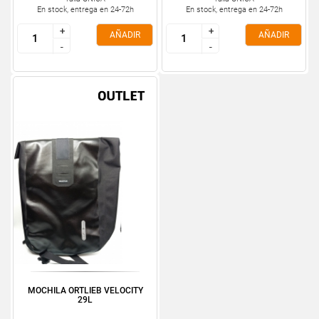
En stock, entrega en 24-72h
En stock, entrega en 24-72h
+
+
+
+
AÑADIR
AÑADIR
-
-
-
-
MOCHILA ORTLIEB VELOCITY
29L