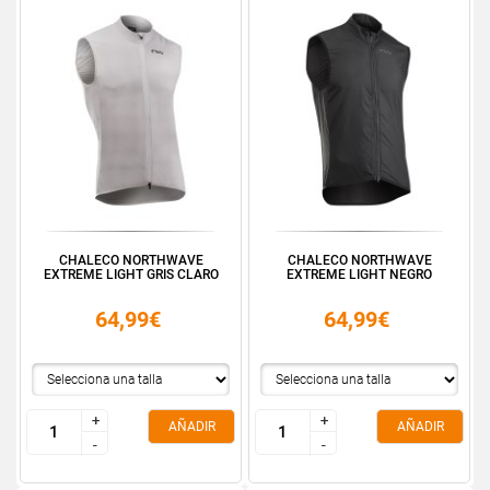
CHALECO NORTHWAVE
CHALECO NORTHWAVE
EXTREME LIGHT GRIS CLARO
EXTREME LIGHT NEGRO
64,99€
64,99€
+
+
+
+
AÑADIR
AÑADIR
-
-
-
-