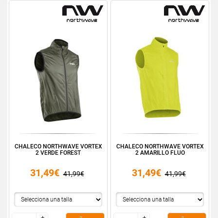
CHALECO NORTHWAVE VORTEX
CHALECO NORTHWAVE VORTEX
2 VERDE FOREST
2 AMARILLO FLUO
31,49€
31,49€
41,99€
41,99€
+
+
+
+