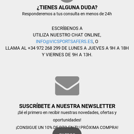
¿TIENES ALGUNA DUDA?
Responderemos a tus consulta en menos de 24h
ESCRÍBENOS A
UTILIZA NUESTRO CHAT ONLINE,
INFO@VICSPORTSAFERS.ES
, O
LLAMA AL +34 972 268 299 DE LUNES A JUEVES A 9H A 18H
Y VIERNES DE 9H A 13H.
SUSCRÍBETE A NUESTRA NEWSLETTER
¡Sé el primero en recibir nuestras novedades, ofertas y
oportunidades!
¡CONSIGUE UN 10% DE DTO EN TU PRÓXIMA COMPRA!