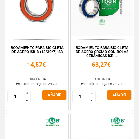
RODAMIENTO PARA BICICLETA
RODAMIENTO PARA BICICLETA
DE ACERO ISB-B (18*30*7) ISB
DE ACERO CROMO CON BOLAS
CERÁMICAS ISB-...
14,57€
68,27€
Talla ÚNICA
Talla ÚNICA
En stock, entrega en 24-72h
En stock, entrega en 24-72h
+
+
+
+
AÑADIR
AÑADIR
-
-
-
-