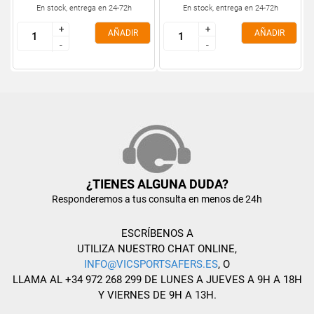
En stock, entrega en 24-72h
En stock, entrega en 24-72h
+
+
+
+
AÑADIR
AÑADIR
-
-
-
-
¿TIENES ALGUNA DUDA?
Responderemos a tus consulta en menos de 24h
ESCRÍBENOS A
UTILIZA NUESTRO CHAT ONLINE,
INFO@VICSPORTSAFERS.ES
, O
LLAMA AL +34 972 268 299 DE LUNES A JUEVES A 9H A 18H
Y VIERNES DE 9H A 13H.