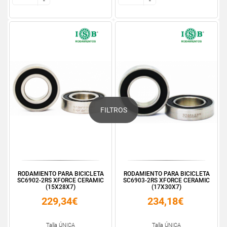
-
-
-
-
FILTROS
RODAMIENTO PARA BICICLETA
RODAMIENTO PARA BICICLETA
SC6902-2RS XFORCE CERAMIC
SC6903-2RS XFORCE CERAMIC
(15X28X7)
(17X30X7)
229,34€
234,18€
Talla ÚNICA
Talla ÚNICA