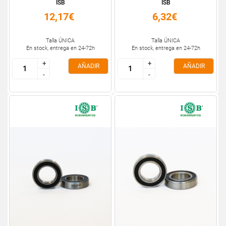
ISB
ISB
12,17€
6,32€
Talla ÚNICA
Talla ÚNICA
En stock, entrega en 24-72h
En stock, entrega en 24-72h
+
+
+
+
AÑADIR
AÑADIR
-
-
-
-