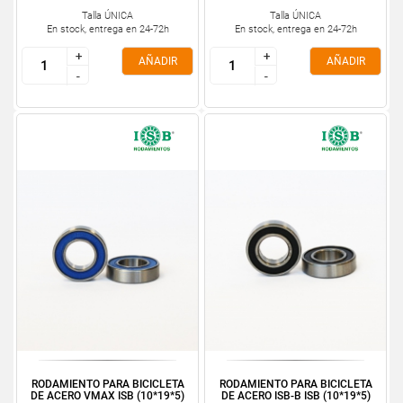
Talla ÚNICA
Talla ÚNICA
En stock, entrega en 24-72h
En stock, entrega en 24-72h
+
+
+
+
AÑADIR
AÑADIR
-
-
-
-
RODAMIENTO PARA BICICLETA
RODAMIENTO PARA BICICLETA
DE ACERO VMAX ISB (10*19*5)
DE ACERO ISB-B ISB (10*19*5)