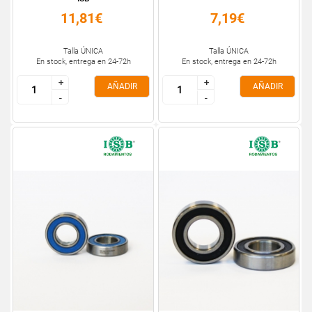
11,81€
7,19€
Talla ÚNICA
Talla ÚNICA
En stock, entrega en 24-72h
En stock, entrega en 24-72h
+
+
+
+
AÑADIR
AÑADIR
-
-
-
-