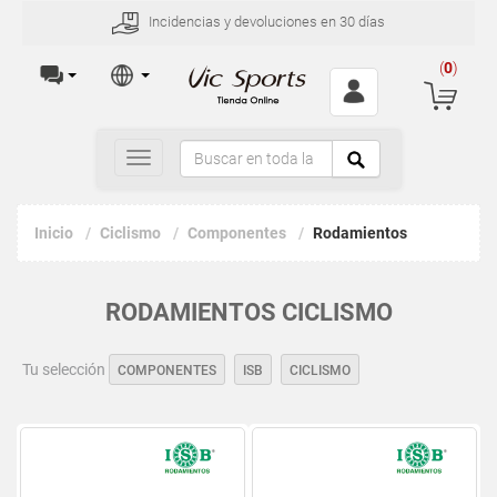
Incidencias y devoluciones en 30 días
(
0
)
Toggle
navigation
Inicio
Ciclismo
Componentes
Rodamientos
RODAMIENTOS CICLISMO
Tu selección
COMPONENTES
ISB
CICLISMO