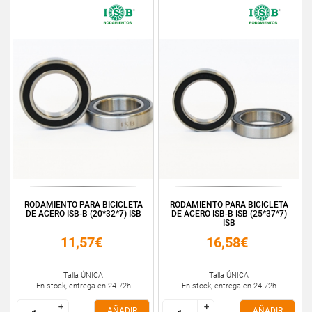
RODAMIENTO PARA BICICLETA
RODAMIENTO PARA BICICLETA
DE ACERO ISB-B (20*32*7) ISB
DE ACERO ISB-B ISB (25*37*7)
ISB
11,57€
16,58€
Talla ÚNICA
Talla ÚNICA
En stock, entrega en 24-72h
En stock, entrega en 24-72h
+
+
+
+
AÑADIR
AÑADIR