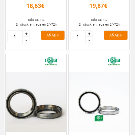
18,63€
19,87€
Talla ÚNICA
Talla ÚNICA
En stock, entrega en 24-72h
En stock, entrega en 24-72h
+
+
+
+
AÑADIR
AÑADIR
-
-
-
-