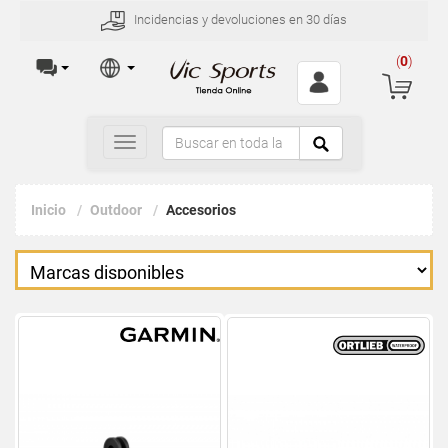
Incidencias y devoluciones en 30 días
(
0
)
Toggle
navigation
Inicio
Outdoor
Accesorios