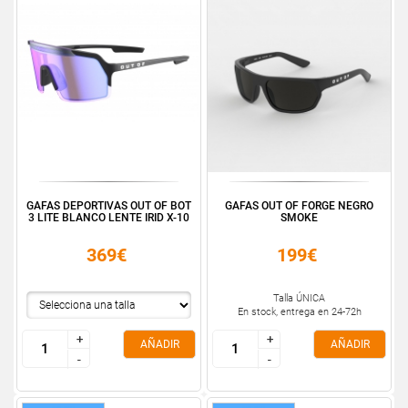
GAFAS DEPORTIVAS OUT OF BOT
GAFAS OUT OF FORGE NEGRO
3 LITE BLANCO LENTE IRID X-10
SMOKE
369€
199€
Talla ÚNICA
En stock, entrega en 24-72h
+
+
+
+
AÑADIR
AÑADIR
-
-
-
-