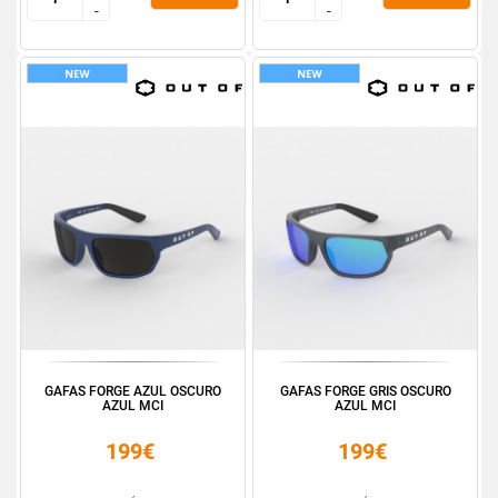
-
-
-
-
GAFAS FORGE AZUL OSCURO
GAFAS FORGE GRIS OSCURO
AZUL MCI
AZUL MCI
199€
199€