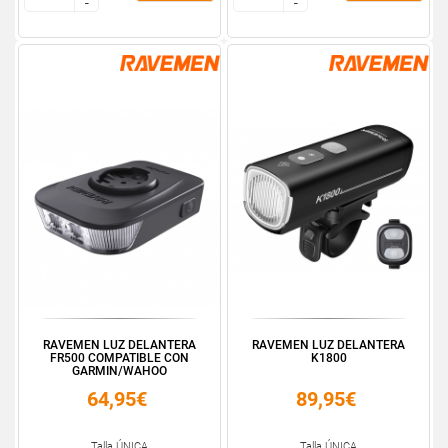
-
-
-
-
RAVEMEN LUZ DELANTERA
RAVEMEN LUZ DELANTERA
FR500 COMPATIBLE CON
K1800
GARMIN/WAHOO
64,95€
89,95€
Talla ÚNICA
Talla ÚNICA