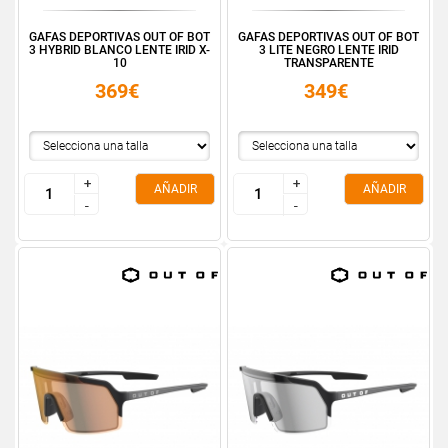
GAFAS DEPORTIVAS OUT OF BOT
GAFAS DEPORTIVAS OUT OF BOT
3 HYBRID BLANCO LENTE IRID X-
3 LITE NEGRO LENTE IRID
10
TRANSPARENTE
369€
349€
+
+
+
+
AÑADIR
AÑADIR
-
-
-
-