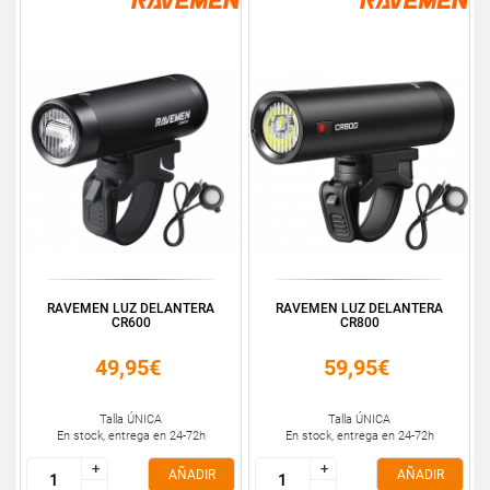
RAVEMEN LUZ DELANTERA
RAVEMEN LUZ DELANTERA
CR600
CR800
49,95€
59,95€
Talla ÚNICA
Talla ÚNICA
En stock, entrega en 24-72h
En stock, entrega en 24-72h
+
+
+
+
AÑADIR
AÑADIR