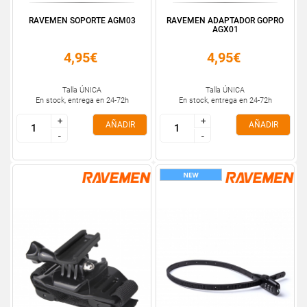
RAVEMEN SOPORTE AGM03
RAVEMEN ADAPTADOR GOPRO
AGX01
4,95€
4,95€
Talla ÚNICA
Talla ÚNICA
En stock, entrega en 24-72h
En stock, entrega en 24-72h
+
+
+
+
AÑADIR
AÑADIR
-
-
-
-