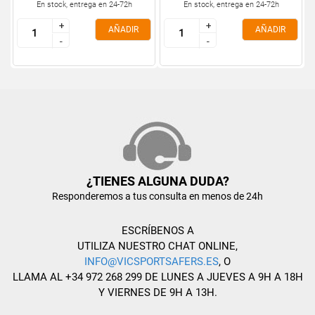
En stock, entrega en 24-72h
En stock, entrega en 24-72h
+
+
+
+
AÑADIR
AÑADIR
-
-
-
-
¿TIENES ALGUNA DUDA?
Responderemos a tus consulta en menos de 24h
ESCRÍBENOS A
UTILIZA NUESTRO CHAT ONLINE,
INFO@VICSPORTSAFERS.ES
, O
LLAMA AL +34 972 268 299 DE LUNES A JUEVES A 9H A 18H
Y VIERNES DE 9H A 13H.