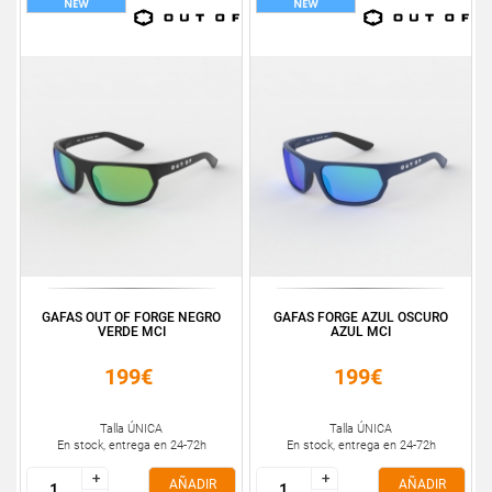
GAFAS OUT OF FORGE NEGRO
GAFAS FORGE AZUL OSCURO
VERDE MCI
AZUL MCI
199€
199€
Talla ÚNICA
Talla ÚNICA
En stock, entrega en 24-72h
En stock, entrega en 24-72h
+
+
+
+
AÑADIR
AÑADIR