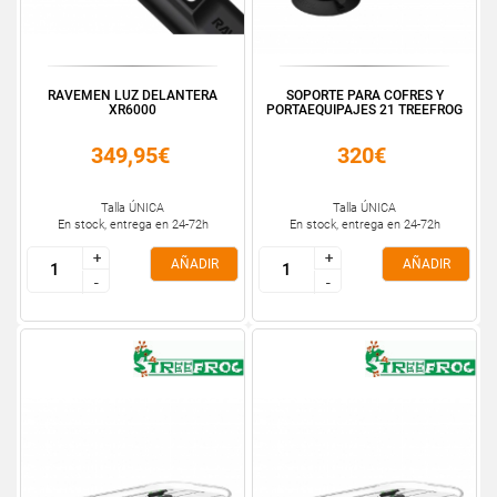
RAVEMEN LUZ DELANTERA
SOPORTE PARA COFRES Y
XR6000
PORTAEQUIPAJES 21 TREEFROG
349,95€
320€
Talla ÚNICA
Talla ÚNICA
En stock, entrega en 24-72h
En stock, entrega en 24-72h
+
+
+
+
AÑADIR
AÑADIR
-
-
-
-