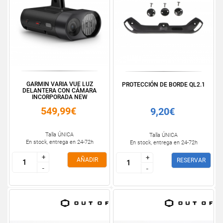
GARMIN VARIA VUE LUZ
PROTECCIÓN DE BORDE QL2.1
DELANTERA CON CÁMARA
INCORPORADA NEW
549,99€
9,20€
Talla ÚNICA
Talla ÚNICA
En stock, entrega en 24-72h
En stock, entrega en 24-72h
+
+
+
+
AÑADIR
RESERVAR
-
-
-
-