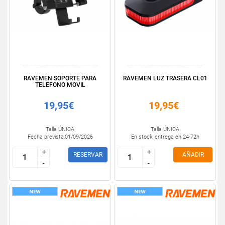
RAVEMEN SOPORTE PARA
RAVEMEN LUZ TRASERA CL01
TELEFONO MOVIL
19,95€
19,95€
Talla ÚNICA
Talla ÚNICA
Fecha prevista,01/09/2026
En stock, entrega en 24-72h
+
+
+
+
RESERVAR
AÑADIR
-
-
-
-