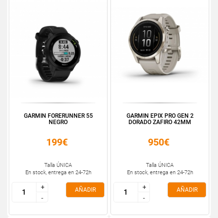
GARMIN FORERUNNER 55
GARMIN EPIX PRO GEN 2
NEGRO
DORADO ZAFIRO 42MM
199€
950€
Talla ÚNICA
Talla ÚNICA
En stock, entrega en 24-72h
En stock, entrega en 24-72h
+
+
+
+
AÑADIR
AÑADIR
-
-
-
-