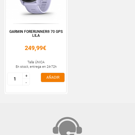
GARMIN FORERUNNER® 70 GPS
LILA
249,99€
Talla ÚNICA
En stock, entrega en 24-72h
+
+
AÑADIR
-
-