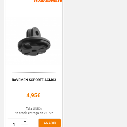
RAVEMEN SOPORTE AGM03
4,95€
Talla ÚNICA
En stock, entrega en 24-72h
+
+
AÑADIR