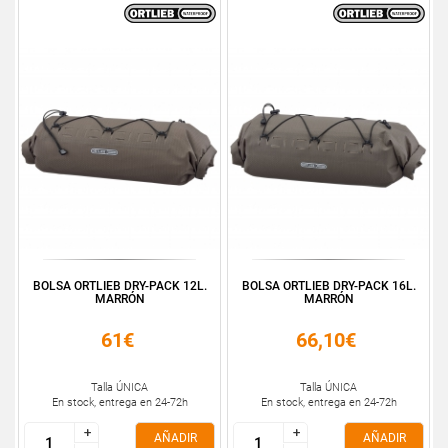
BOLSA ORTLIEB DRY-PACK 12L.
BOLSA ORTLIEB DRY-PACK 16L.
MARRÓN
MARRÓN
61€
66,10€
Talla ÚNICA
Talla ÚNICA
En stock, entrega en 24-72h
En stock, entrega en 24-72h
+
+
+
+
AÑADIR
AÑADIR