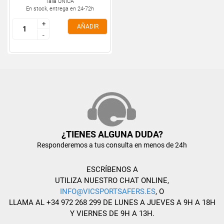
Talla ÚNICA
En stock, entrega en 24-72h
+
+
AÑADIR
-
-
¿TIENES ALGUNA DUDA?
Responderemos a tus consulta en menos de 24h
ESCRÍBENOS A
UTILIZA NUESTRO CHAT ONLINE,
INFO@VICSPORTSAFERS.ES
, O
LLAMA AL +34 972 268 299 DE LUNES A JUEVES A 9H A 18H
Y VIERNES DE 9H A 13H.