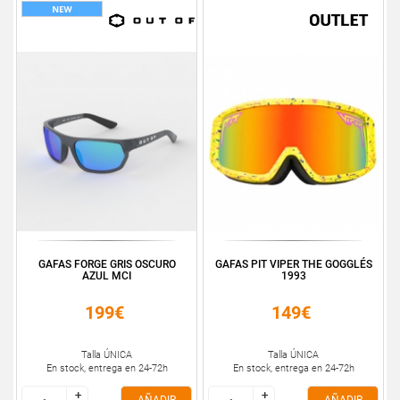
GAFAS FORGE GRIS OSCURO
GAFAS PIT VIPER THE GOGGLÉS
AZUL MCI
1993
199€
149€
Talla ÚNICA
Talla ÚNICA
En stock, entrega en 24-72h
En stock, entrega en 24-72h
+
+
+
+