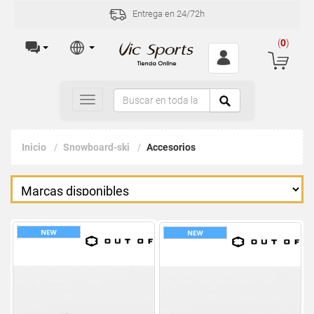
Entrega en 24/72h
(
0
)
Toggle
navigation
Inicio
Snowboard-ski
Accesorios