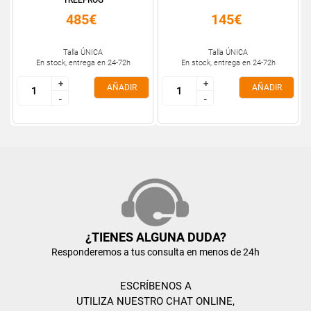
TREEFROG
485€
145€
Talla ÚNICA
Talla ÚNICA
En stock, entrega en 24-72h
En stock, entrega en 24-72h
+
+
+
+
AÑADIR
AÑADIR
-
-
-
-
¿TIENES ALGUNA DUDA?
Responderemos a tus consulta en menos de 24h
ESCRÍBENOS A
UTILIZA NUESTRO CHAT ONLINE,