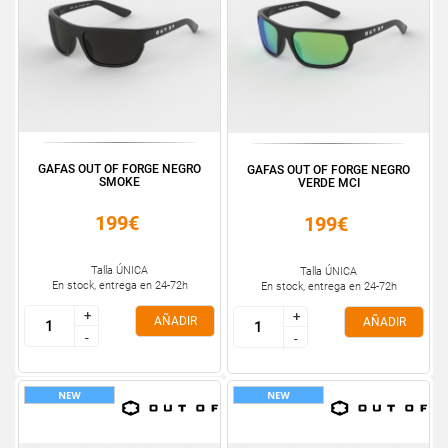
GAFAS OUT OF FORGE NEGRO
GAFAS OUT OF FORGE NEGRO
SMOKE
VERDE MCI
199€
199€
Talla ÚNICA
Talla ÚNICA
En stock, entrega en 24-72h
En stock, entrega en 24-72h
+
+
+
+
AÑADIR
AÑADIR
-
-
-
-