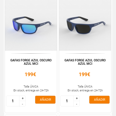
GAFAS FORGE AZUL OSCURO
GAFAS FORGE AZUL OSCURO
AZUL MCI
AZUL MCI
199€
199€
Talla ÚNICA
Talla ÚNICA
En stock, entrega en 24-72h
En stock, entrega en 24-72h
+
+
+
+
AÑADIR
AÑADIR
-
-
-
-