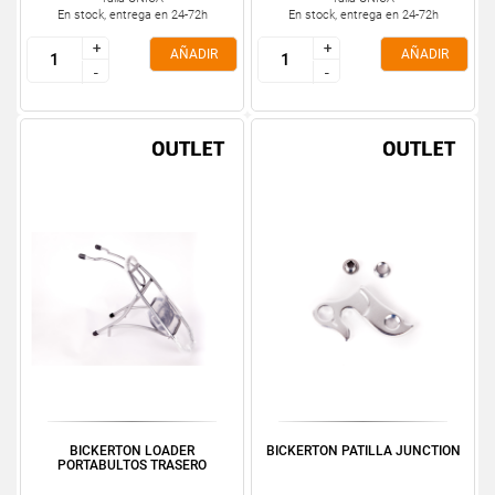
En stock, entrega en 24-72h
En stock, entrega en 24-72h
+
+
+
+
AÑADIR
AÑADIR
-
-
-
-
BICKERTON LOADER
BICKERTON PATILLA JUNCTION
PORTABULTOS TRASERO