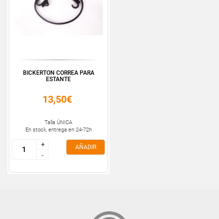
BICKERTON CORREA PARA
ESTANTE
13,50€
Talla ÚNICA
En stock, entrega en 24-72h
+
+
AÑADIR
-
-