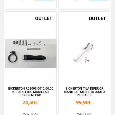
-
-
-
-
BICKERTON F.02003.0012.00.00
BICKERTON TIJA INFERIOR
KIT DE CIERRE MANILLAR,
MANILLAR CIERRE BLOQUEO
COLOR NEGRO
PLEGABLE
24,50€
99,90€
Talla ÚNICA
Talla ÚNICA