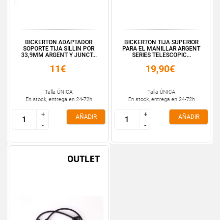
BICKERTON ADAPTADOR
BICKERTON TIJA SUPERIOR
SOPORTE TIJA SILLIN POR
PARA EL MANILLAR ARGENT
33,9MM ARGENT Y JUNCT...
SERIES TELESCOPIC...
11€
19,90€
Talla ÚNICA
Talla ÚNICA
En stock, entrega en 24-72h
En stock, entrega en 24-72h
+
+
+
+
AÑADIR
AÑADIR
-
-
-
-