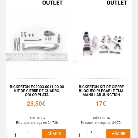
BICKERTON F.02003.0011.00.00
BICKERTON KIT DE CIERRE
KIT DE CIERRE DE CUADRO,
BLOQUEO PLEGABLE TIJA
COLOR PLATA
MANILLAR JUNCTION
23,50€
17€
Talla ÚNICA
Talla ÚNICA
En stock, entrega en 24-72h
En stock, entrega en 24-72h
+
+
+
+
AÑADIR
AÑADIR