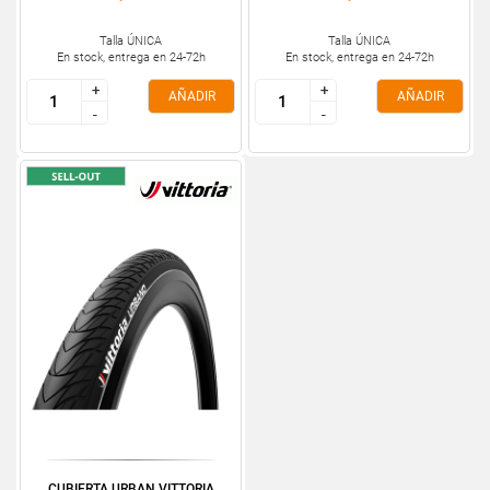
Talla ÚNICA
Talla ÚNICA
En stock, entrega en 24-72h
En stock, entrega en 24-72h
+
+
+
+
AÑADIR
AÑADIR
-
-
-
-
CUBIERTA URBAN VITTORIA