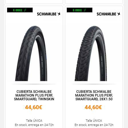
CUBIERTA SCHWALBE
CUBIERTA SCHWALBE
MARATHON PLUS PERF,
MARATHON PLUS PERF,
SMARTGUARD, TWINSKIN
SMARTGUARD, 28X1.50
16X1.3...
700X38C
44,60€
44,60€
Talla ÚNICA
Talla ÚNICA
En stock, entrega en 24-72h
En stock, entrega en 24-72h