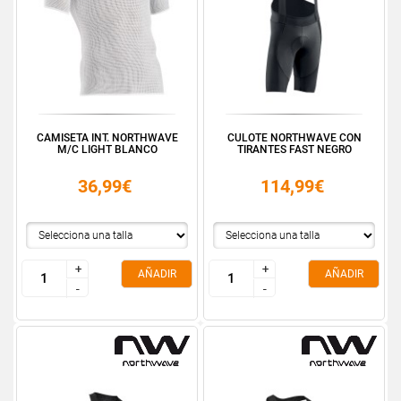
CAMISETA INT. NORTHWAVE
CULOTE NORTHWAVE CON
M/C LIGHT BLANCO
TIRANTES FAST NEGRO
36,99€
114,99€
+
+
+
+
AÑADIR
AÑADIR
-
-
-
-