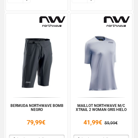
-
-
-
-
BERMUDA NORTHWAVE BOMB
MAILLOT NORTHWAVE M/C
NEGRO
XTRAIL 2 WOMAN GRIS HIELO
79,99€
41,99€
59,99€