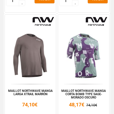
-
-
-
-
MAILLOT NORTHWAVE MANGA
MAILLOT NORTHWAVE MANGA
LARGA XTRAIL MARRÓN
CORTA BOMB TYPE SAGE-
MORADO OSCURO
74,10€
48,17€
74,10€