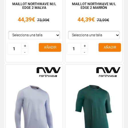
MAILLOT NORTHWAVE M/L
MAILLOT NORTHWAVE M/L
EDGE 2 MALVA
EDGE 2 MARRÓN
44,39€
44,39€
73,99€
73,99€
+
+
+
+
AÑADIR
AÑADIR
-
-
-
-