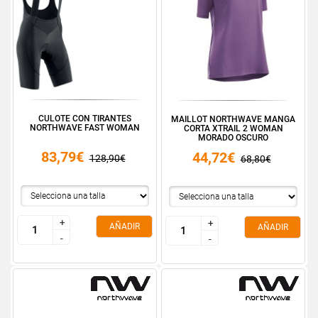
CULOTE CON TIRANTES
MAILLOT NORTHWAVE MANGA
NORTHWAVE FAST WOMAN
CORTA XTRAIL 2 WOMAN
MORADO OSCURO
83,79€
44,72€
128,90€
68,80€
+
+
+
+
AÑADIR
AÑADIR
-
-
-
-