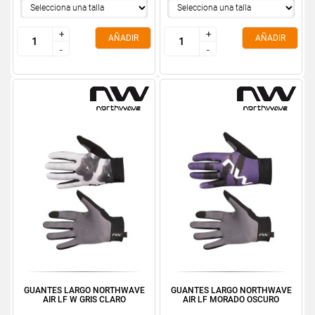
+
+
+
+
AÑADIR
AÑADIR
-
-
-
-
GUANTES LARGO NORTHWAVE
GUANTES LARGO NORTHWAVE
AIR LF W GRIS CLARO
AIR LF MORADO OSCURO