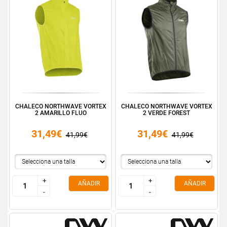
CHALECO NORTHWAVE VORTEX
CHALECO NORTHWAVE VORTEX
2 AMARILLO FLUO
2 VERDE FOREST
31,49€
31,49€
41,99€
41,99€
+
+
+
+
AÑADIR
AÑADIR
-
-
-
-