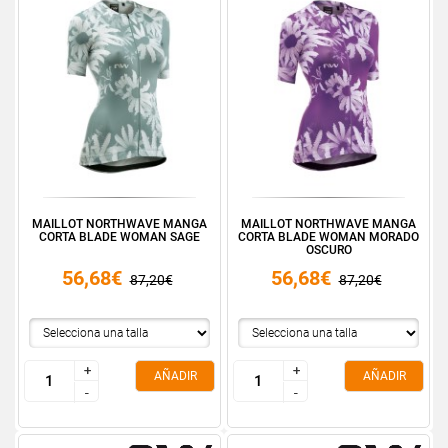
MAILLOT NORTHWAVE MANGA
MAILLOT NORTHWAVE MANGA
CORTA BLADE WOMAN SAGE
CORTA BLADE WOMAN MORADO
OSCURO
56,68€
56,68€
87,20€
87,20€
+
+
+
+
AÑADIR
AÑADIR
-
-
-
-