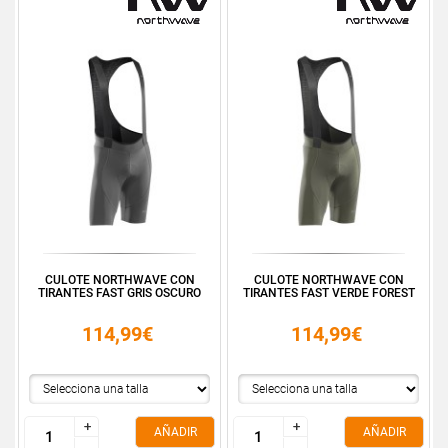
CULOTE NORTHWAVE CON
CULOTE NORTHWAVE CON
TIRANTES FAST GRIS OSCURO
TIRANTES FAST VERDE FOREST
114,99€
114,99€
+
+
+
+
AÑADIR
AÑADIR