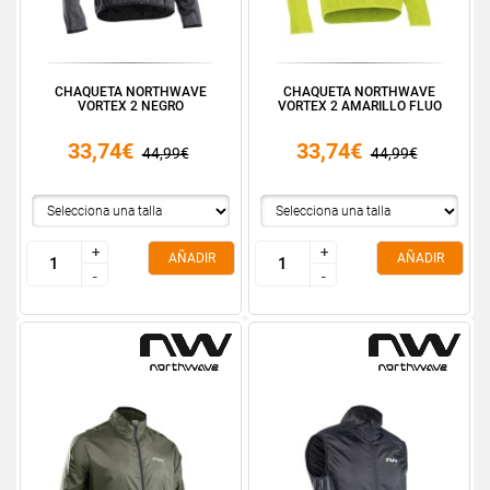
CHAQUETA NORTHWAVE
CHAQUETA NORTHWAVE
VORTEX 2 NEGRO
VORTEX 2 AMARILLO FLUO
33,74€
33,74€
44,99€
44,99€
+
+
+
+
AÑADIR
AÑADIR
-
-
-
-