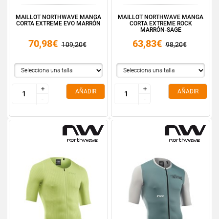
MAILLOT NORTHWAVE MANGA
MAILLOT NORTHWAVE MANGA
CORTA EXTREME EVO MARRÓN
CORTA EXTREME ROCK
MARRÓN-SAGE
70,98€
63,83€
109,20€
98,20€
+
+
+
+
AÑADIR
AÑADIR
-
-
-
-