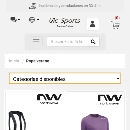
Incidencias y devoluciones en 30 días
(
0
)
Toggle
navigation
Inicio
Ropa verano