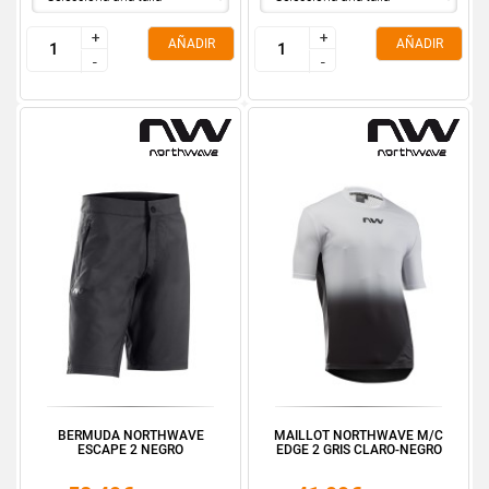
+
+
+
+
AÑADIR
AÑADIR
-
-
-
-
BERMUDA NORTHWAVE
MAILLOT NORTHWAVE M/C
ESCAPE 2 NEGRO
EDGE 2 GRIS CLARO-NEGRO