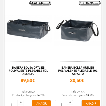
BAÑERA BOLSA ORTLIEB
BAÑERA BOLSA ORTLIEB
POLIVALENTE PLEGABLE 50L
POLIVALENTE PLEGABLE 10L
ASFALTO
ASFALTO
89,50€
30,50€
Talla ÚNICA
Talla ÚNICA
En stock, entrega en 24-72h
En stock, entrega en 24-72h
+
+
+
+
AÑADIR
AÑADIR