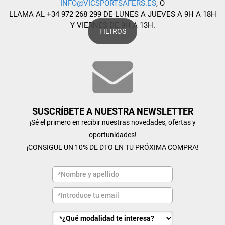
INFO@VICSPORTSAFERS.ES
, O
LLAMA AL +34 972 268 299 DE LUNES A JUEVES A 9H A 18H
Y VIERNES DE 9H A 13H.
FILTROS
SUSCRÍBETE A NUESTRA NEWSLETTER
¡Sé el primero en recibir nuestras novedades, ofertas y
oportunidades!
¡CONSIGUE UN 10% DE DTO EN TU PRÓXIMA COMPRA!