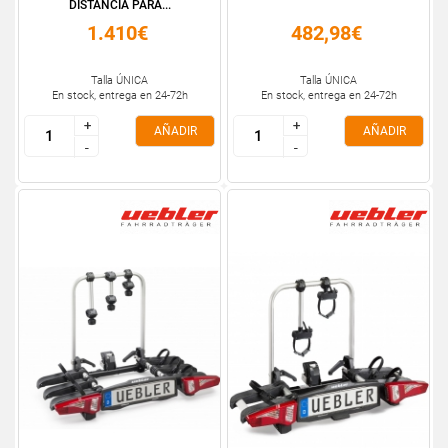
DISTANCIA PARA...
1.410€
482,98€
Talla ÚNICA
Talla ÚNICA
En stock, entrega en 24-72h
En stock, entrega en 24-72h
+
+
+
+
AÑADIR
AÑADIR
-
-
-
-