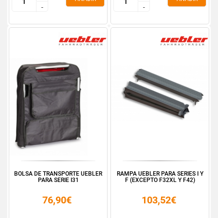
-
-
-
-
BOLSA DE TRANSPORTE UEBLER
RAMPA UEBLER PARA SERIES I Y
PARA SERIE I31
F (EXCEPTO F32XL Y F42)
76,90€
103,52€