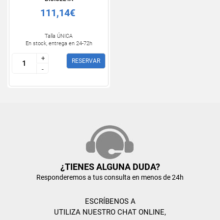
111,14€
Talla ÚNICA
En stock, entrega en 24-72h
+
+
RESERVAR
-
-
¿TIENES ALGUNA DUDA?
Responderemos a tus consulta en menos de 24h
ESCRÍBENOS A
UTILIZA NUESTRO CHAT ONLINE,