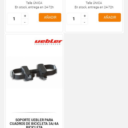
Talla ÚNICA
Talla ÚNICA
En stock, entrega en 24-72h
En stock, entrega en 24-72h
+
+
+
+
AÑADIR
AÑADIR
-
-
-
-
SOPORTE UEBLER PARA
CUADROS DE BICICLETA 3A/4A
BICICLETA