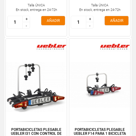
Talla ÚNICA
Talla ÚNICA
En stock, entrega en 24-72h
En stock, entrega en 24-72h
+
+
+
+
AÑADIR
AÑADIR
-
-
-
-
PORTABICICLETAS PLEGABLE
PORTABICICLETAS PLEGABLE
UEBLER I31 CON CONTROL DE
UEBLER F14 PARA 1 BICICLETA