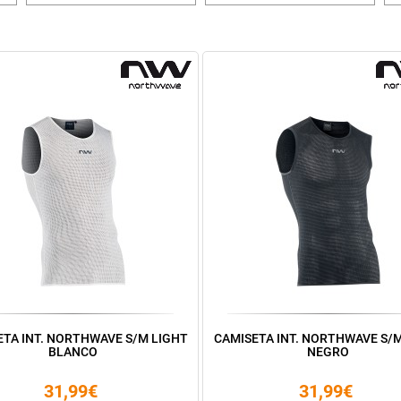
ETA INT. NORTHWAVE S/M LIGHT
CAMISETA INT. NORTHWAVE S/M
BLANCO
NEGRO
31,99€
31,99€