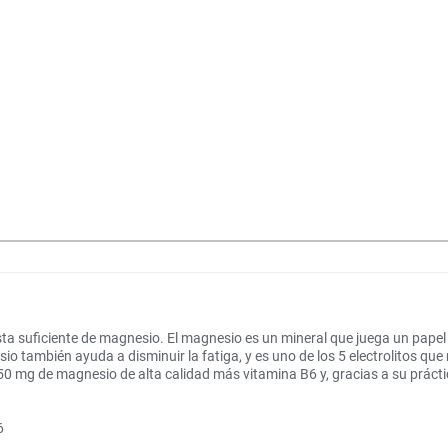
ta suficiente de magnesio. El magnesio es un mineral que juega un papel
 también ayuda a disminuir la fatiga, y es uno de los 5 electrolitos que m
 de magnesio de alta calidad más vitamina B6 y, gracias a su práctico 
6