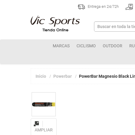
Entrega en 24/72h
MARCAS
CICLISMO
OUTDOOR
RU
Inicio
Powerbar
PowerBar Magnesio Black Li
AMPLIAR