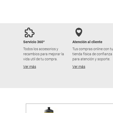
Servicio 360º
Atención al cliente
Todos los accesorios y
Tus compras online con t
recambios para mejorar la
tienda física de confianza
vida util de tu compra.
para atención y soporte.
Ver más
Ver más