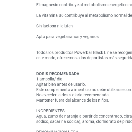
El magnesio contribuye al metabolismo energético n
La vitamina B6 contribuye al metabolismo normal de 
Sin lactosa ni gluten
Apto para vegetarianos y veganos
Todos los productos Powerbar Black Line se recogen 
este modo, ofrecemos a los deportistas más segurid
DOSIS RECOMENDADA
1 ampolla/ día
Agitar bien antes de usarlo.
Este complemento alimenticio no debe utilizarse como 
No exceder la dosis diaria recomendada.
Mantener fuera del alcance de los niños.
INGREDIENTES:
Agua, zumo de naranja a partir de concentrado, citra
sódico, sacarina sódica), aroma, clorhidrato de pirid