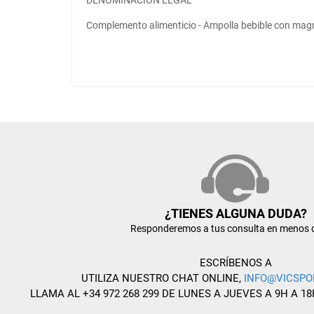
DENOMINACIÓN LEGAL
Complemento alimenticio - Ampolla bebible con magn
¿TIENES ALGUNA DUDA?
Responderemos a tus consulta en menos 
ESCRÍBENOS A
UTILIZA NUESTRO CHAT ONLINE,
INFO@VICSPO
LLAMA AL +34 972 268 299 DE LUNES A JUEVES A 9H A 18