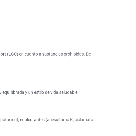
port (LGC) en cuanto a sustancias prohibidas. De
equillibrada y un estilo de vida saludable.
o potásico), edulcorantes (acesulfamo K, ciclamato