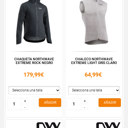
CHAQUETA NORTHWAVE
CHALECO NORTHWAVE
EXTREME ROCK NEGRO
EXTREME LIGHT GRIS CLARO
179,99€
64,99€
+
+
+
+
AÑADIR
AÑADIR
-
-
-
-