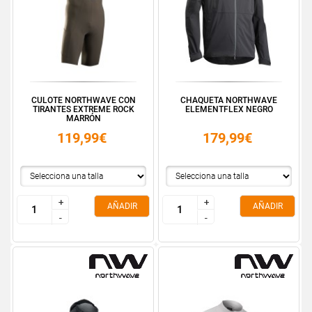
CULOTE NORTHWAVE CON
CHAQUETA NORTHWAVE
TIRANTES EXTREME ROCK
ELEMENTFLEX NEGRO
MARRÓN
119,99€
179,99€
+
+
+
+
AÑADIR
AÑADIR
-
-
-
-