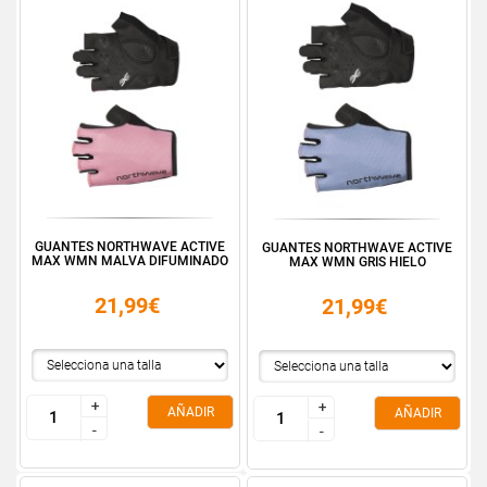
GUANTES NORTHWAVE ACTIVE
GUANTES NORTHWAVE ACTIVE
MAX WMN MALVA DIFUMINADO
MAX WMN GRIS HIELO
21,99€
21,99€
+
+
+
+
AÑADIR
AÑADIR
-
-
-
-