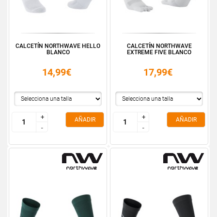
CALCETÍN NORTHWAVE HELLO
CALCETÍN NORTHWAVE
BLANCO
EXTREME FIVE BLANCO
14,99€
17,99€
+
+
+
+
AÑADIR
AÑADIR
-
-
-
-