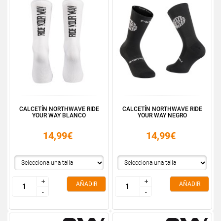
CALCETÍN NORTHWAVE RIDE
CALCETÍN NORTHWAVE RIDE
YOUR WAY BLANCO
YOUR WAY NEGRO
14,99€
14,99€
+
+
+
+
AÑADIR
AÑADIR
-
-
-
-