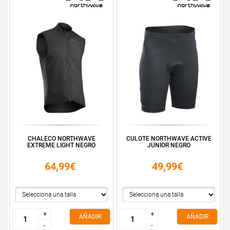
CHALECO NORTHWAVE
CULOTE NORTHWAVE ACTIVE
EXTREME LIGHT NEGRO
JUNIOR NEGRO
64,99€
49,99€
+
+
+
+
AÑADIR
AÑADIR
-
-
-
-