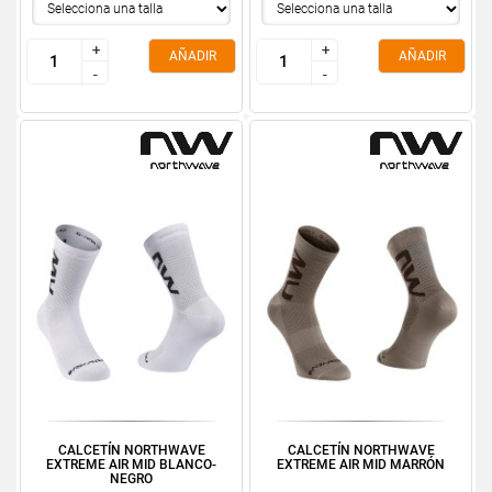
+
+
+
+
AÑADIR
AÑADIR
-
-
-
-
CALCETÍN NORTHWAVE
CALCETÍN NORTHWAVE
EXTREME AIR MID BLANCO-
EXTREME AIR MID MARRÓN
NEGRO