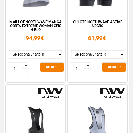
MAILLOT NORTHWAVE MANGA
CULOTE NORTHWAVE ACTIVE
CORTA EXTREME WOMAN GRIS
NEGRO
HIELO
94,99€
61,99€
+
+
+
+
AÑADIR
AÑADIR
-
-
-
-