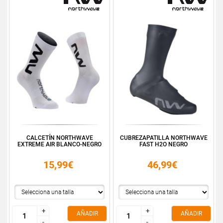
CALCETÍN NORTHWAVE
CUBREZAPATILLA NORTHWAVE
EXTREME AIR BLANCO-NEGRO
FAST H2O NEGRO
15,99€
46,99€
+
+
+
+
AÑADIR
AÑADIR
-
-
-
-