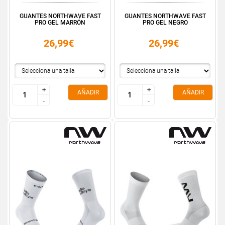
GUANTES NORTHWAVE FAST
GUANTES NORTHWAVE FAST
PRO GEL MARRÓN
PRO GEL NEGRO
26,99€
26,99€
+
+
+
+
AÑADIR
AÑADIR
-
-
-
-