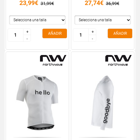
23,99€
27,74€
31,99€
36,99€
+
+
+
+
AÑADIR
AÑADIR
-
-
-
-