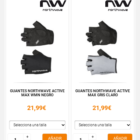
GUANTES NORTHWAVE ACTIVE
GUANTES NORTHWAVE ACTIVE
MAX WMN NEGRO
MAX GRIS CLARO
21,99€
21,99€
+
+
+
+
AÑADIR
AÑADIR