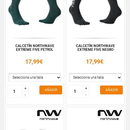
CALCETÍN NORTHWAVE
CALCETÍN NORTHWAVE
EXTREME FIVE PETROL
EXTREME FIVE NEGRO
17,99€
17,99€
+
+
+
+
AÑADIR
AÑADIR
-
-
-
-