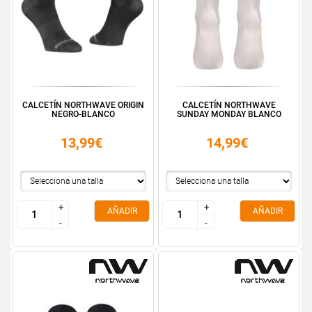
CALCETÍN NORTHWAVE ORIGIN
CALCETÍN NORTHWAVE
NEGRO-BLANCO
SUNDAY MONDAY BLANCO
13,99€
14,99€
+
+
+
+
AÑADIR
AÑADIR
-
-
-
-