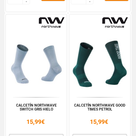
-
-
-
-
CALCETÍN NORTHWAVE
CALCETÍN NORTHWAVE GOOD
SWITCH GRIS HIELO
TIMES PETROL
15,99€
15,99€