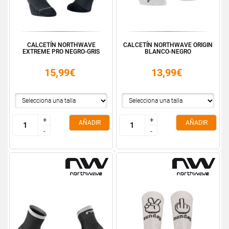
CALCETÍN NORTHWAVE
CALCETÍN NORTHWAVE ORIGIN
EXTREME PRO NEGRO-GRIS
BLANCO-NEGRO
15,99€
13,99€
+
+
+
+
AÑADIR
AÑADIR
-
-
-
-