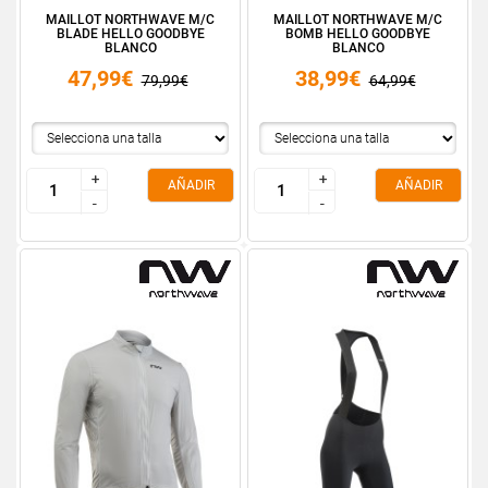
MAILLOT NORTHWAVE M/C
MAILLOT NORTHWAVE M/C
BLADE HELLO GOODBYE
BOMB HELLO GOODBYE
BLANCO
BLANCO
47,99€
38,99€
79,99€
64,99€
+
+
+
+
AÑADIR
AÑADIR
-
-
-
-