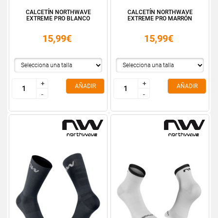
CALCETÍN NORTHWAVE
CALCETÍN NORTHWAVE
EXTREME PRO BLANCO
EXTREME PRO MARRÓN
15,99€
15,99€
+
+
+
+
AÑADIR
AÑADIR
-
-
-
-