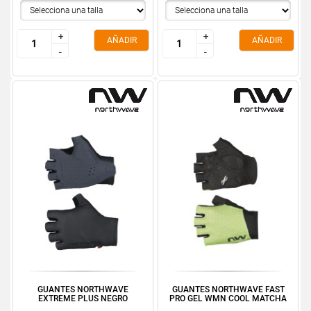
+
+
+
+
AÑADIR
AÑADIR
-
-
-
-
GUANTES NORTHWAVE
GUANTES NORTHWAVE FAST
EXTREME PLUS NEGRO
PRO GEL WMN COOL MATCHA