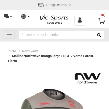
Entrega en 24/72h
(
0
)
Toggle
navigation
Inicio
Northwave
Maillot Northwave manga larga EDGE 2 Verde Forest-
Tierra