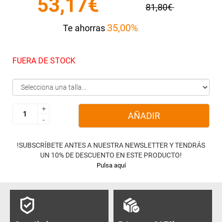
53,17€
81,80€
35,00%
Te ahorras
FUERA DE STOCK
+
+
AÑADIR
-
-
!SUBSCRÍBETE ANTES A NUESTRA NEWSLETTER Y TENDRÁS
UN 10% DE DESCUENTO EN ESTE PRODUCTO!
Pulsa aquí