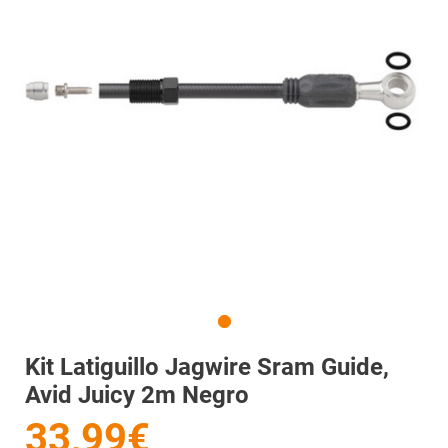
Kit Latiguillo Jagwire Sram Guide,
Avid Juicy 2m Negro
33,99€