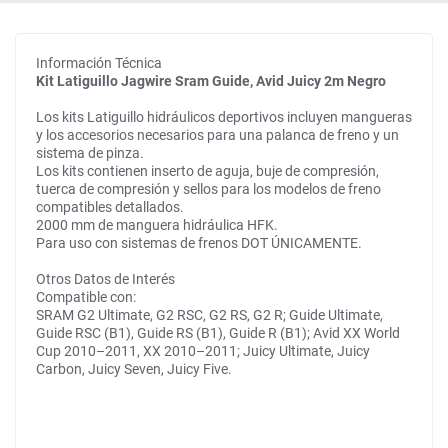
Información Técnica
Kit Latiguillo Jagwire Sram Guide, Avid Juicy 2m Negro
Los kits Latiguillo hidráulicos deportivos incluyen mangueras
y los accesorios necesarios para una palanca de freno y un
sistema de pinza.
Los kits contienen inserto de aguja, buje de compresión,
tuerca de compresión y sellos para los modelos de freno
compatibles detallados.
2000 mm de manguera hidráulica HFK.
Para uso con sistemas de frenos DOT ÚNICAMENTE.
Otros Datos de Interés
Compatible con:
SRAM G2 Ultimate, G2 RSC, G2 RS, G2 R; Guide Ultimate,
Guide RSC (B1), Guide RS (B1), Guide R (B1); Avid XX World
Cup 2010–2011, XX 2010–2011; Juicy Ultimate, Juicy
Carbon, Juicy Seven, Juicy Five.