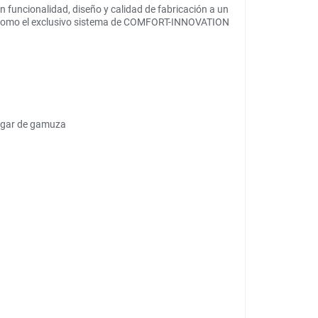
funcionalidad, diseño y calidad de fabricación a un
as, como el exclusivo sistema de COMFORT-INNOVATION
lgar de gamuza