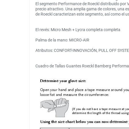
El segmento Performance de Roeckl distribuido por V
precio atractivo. Una amplia gama de colores, una 
de Roeckl caracterizan este segmento, así como el us
El revés: Micro Mesh + Lycra completa completa
Palma de la mano: MICRO-AIR
Atributos: CONFORT-INNOVACIÓN, PULL OFF SYSTEM,
Cuadro de Tallas Guantes Roeckl Bamberg Perform