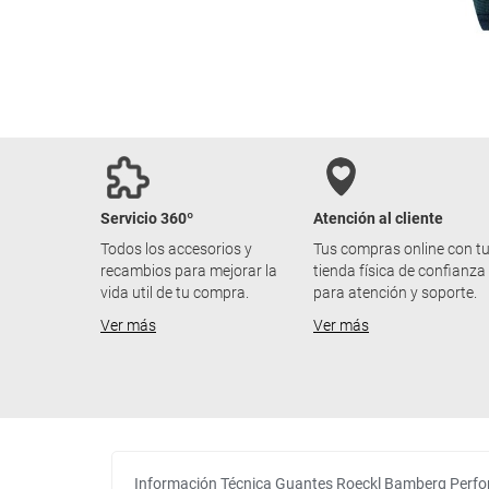
Servicio 360º
Atención al cliente
Todos los accesorios y
Tus compras online con t
recambios para mejorar la
tienda física de confianza
vida util de tu compra.
para atención y soporte.
Ver más
Ver más
Información Técnica Guantes Roeckl Bamberg Perf