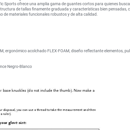
ic Sports ofrece una amplia gama de guantes cortos para quienes buscan 
estructura de tallas finamente graduada y características bien pensad
o de materiales funcionales robustos y de alta calidad.
 ergonómico acolchado FLEX-FOAM, diseño reflectante elementos, pu
ance Negro-Blanco