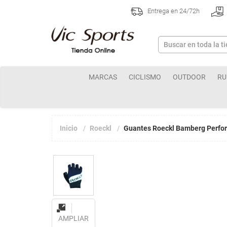
Entrega en 24/72h
MARCAS
CICLISMO
OUTDOOR
RU
Inicio
Roeckl
Guantes Roeckl Bamberg Perfo
AMPLIAR