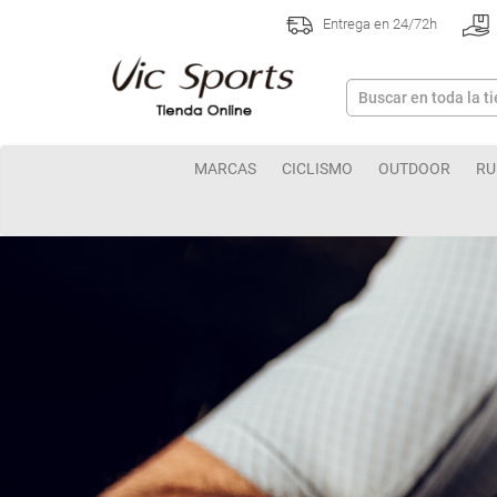
Entrega en 24/72h
MARCAS
CICLISMO
OUTDOOR
RU