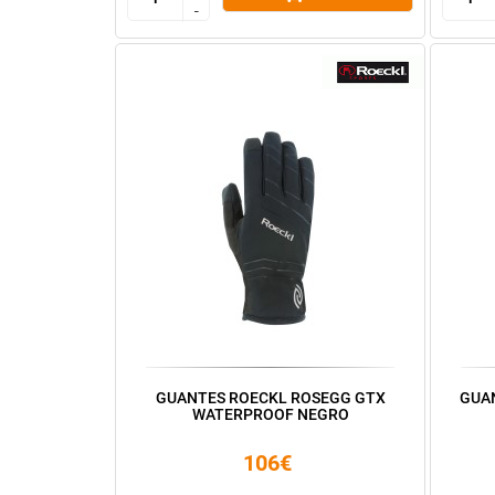
-
-
GUANTES ROECKL ROSEGG GTX
GUA
WATERPROOF NEGRO
106€