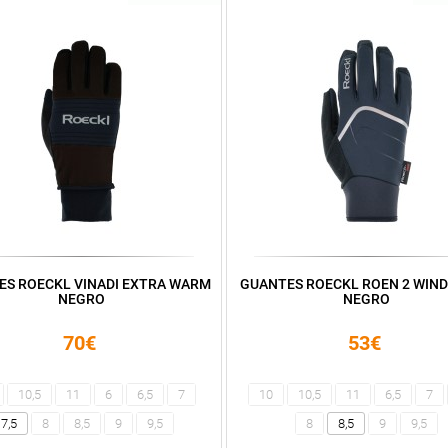
ES ROECKL VINADI EXTRA WARM
GUANTES ROECKL ROEN 2 WIN
NEGRO
NEGRO
70€
53€
10,5
11
6
6,5
7
10
10,5
11
6,5
7
7,5
8
8,5
9
9,5
8
8,5
9
9,5