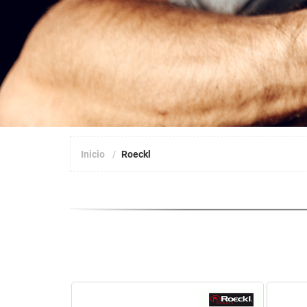
Inicio
Roeckl