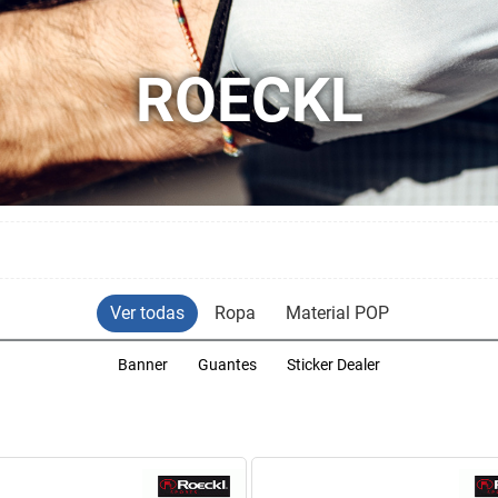
ROECKL
Ver todas
Ropa
Material POP
Banner
Guantes
Sticker Dealer