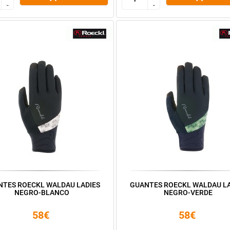
-
-
-
-
NTES ROECKL WALDAU LADIES
GUANTES ROECKL WALDAU LA
NEGRO-BLANCO
NEGRO-VERDE
58€
58€