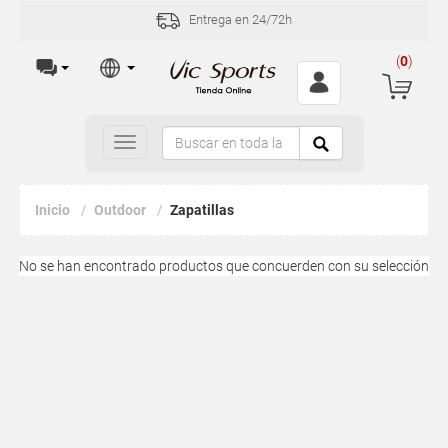
Entrega en 24/72h
(
0
)
Toggle
navigation
Inicio
Outdoor
Zapatillas
No se han encontrado productos que concuerden con su selección