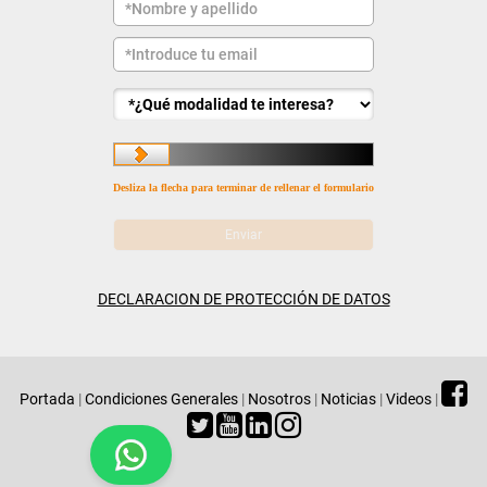
Desliza la flecha para terminar de rellenar el formulario
DECLARACION DE PROTECCIÓN DE DATOS
Portada
|
Condiciones Generales
|
Nosotros
|
Noticias
|
Videos
|