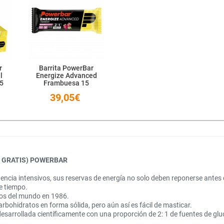
r
Barrita PowerBar
l
Energize Advanced
15
Frambuesa 15
Unidades
39,05€
3+1 GRATIS) POWERBAR
cia intensivos, sus reservas de energía no solo deben reponerse antes 
e tiempo.
tos del mundo en 1986.
arbohidratos en forma sólida, pero aún así es fácil de masticar.
arrollada científicamente con una proporción de 2: 1 de fuentes de gluc