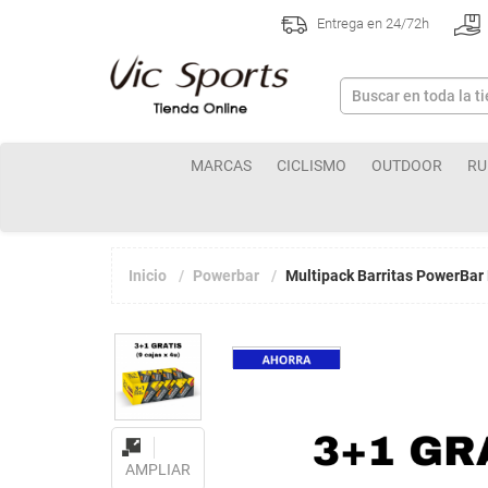
Entrega en 24/72h
MARCAS
CICLISMO
OUTDOOR
RU
Inicio
Powerbar
Multipack Barritas PowerBar 
AMPLIAR