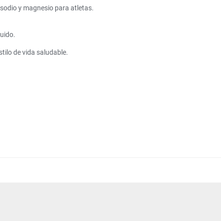
sodio y magnesio para atletas.
quido.
tilo de vida saludable.