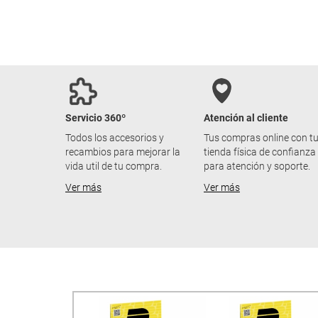
Servicio 360º
Atención al cliente
Todos los accesorios y
Tus compras online con t
recambios para mejorar la
tienda física de confianza
vida util de tu compra.
para atención y soporte.
Ver más
Ver más