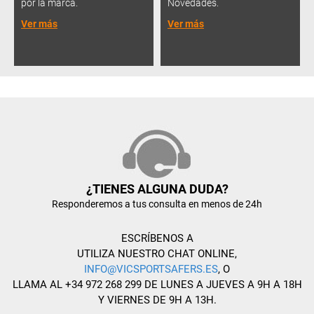
por la marca.
Novedades.
Ver más
Ver más
¿TIENES ALGUNA DUDA?
Responderemos a tus consulta en menos de 24h
ESCRÍBENOS A
UTILIZA NUESTRO CHAT ONLINE,
INFO@VICSPORTSAFERS.ES
, O
LLAMA AL +34 972 268 299 DE LUNES A JUEVES A 9H A 18H
Y VIERNES DE 9H A 13H.