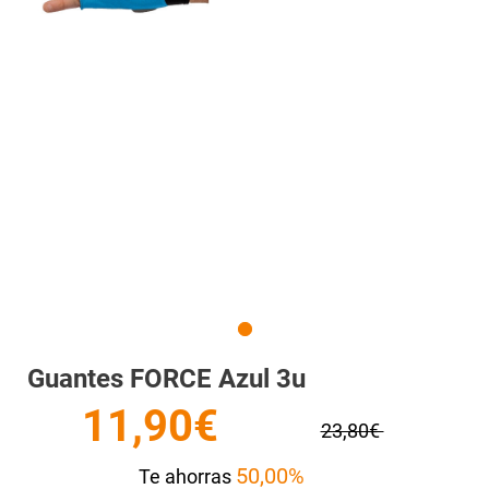
Guantes FORCE Azul 3u
11,90€
23,80€
50,00%
Te ahorras