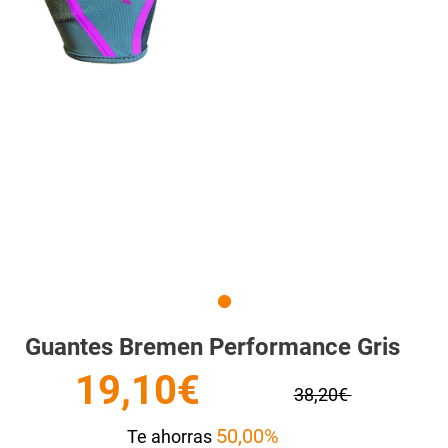
Guantes Bremen Performance Gris
19,10€
38,20€
50,00%
Te ahorras