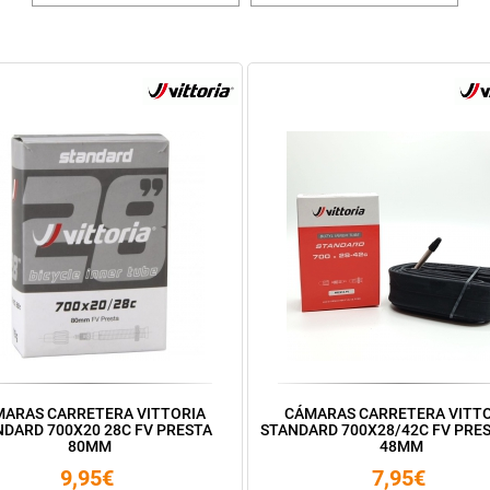
ARAS CARRETERA VITTORIA
CÁMARAS CARRETERA VITT
NDARD 700X20 28C FV PRESTA
STANDARD 700X28/42C FV PRE
80MM
48MM
9,95€
7,95€