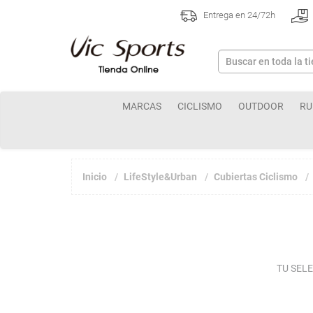
Entrega en 24/72h
MARCAS
CICLISMO
OUTDOOR
RU
Inicio
LifeStyle&Urban
Cubiertas Ciclismo
TU SEL