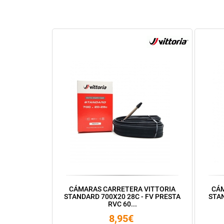
CÁMARAS CARRETERA VITTORIA
CÁM
STANDARD 700X20 28C - FV PRESTA
STA
RVC 60...
8,95€