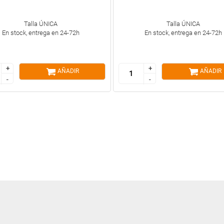
Talla ÚNICA
Talla ÚNICA
En stock, entrega en 24-72h
En stock, entrega en 24-72h
+
+
+
+
AÑADIR
AÑADIR
-
-
-
-