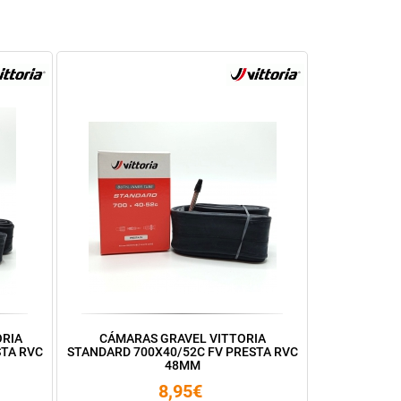
ORIA
CÁMARAS GRAVEL VITTORIA
STA RVC
STANDARD 700X40/52C FV PRESTA RVC
48MM
8,95€