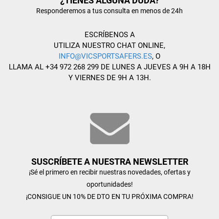
¿TIENES ALGUNA DUDA?
Responderemos a tus consulta en menos de 24h
ESCRÍBENOS A
UTILIZA NUESTRO CHAT ONLINE,
INFO@VICSPORTSAFERS.ES
, O
LLAMA AL +34 972 268 299 DE LUNES A JUEVES A 9H A 18H
Y VIERNES DE 9H A 13H.
SUSCRÍBETE A NUESTRA NEWSLETTER
¡Sé el primero en recibir nuestras novedades, ofertas y
oportunidades!
¡CONSIGUE UN 10% DE DTO EN TU PRÓXIMA COMPRA!