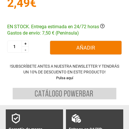
2,49€
EN STOCK. Entrega estimada en 24/72 horas
Gastos de envío: 7,50 € (Península)
+
+
AÑADIR
-
-
!SUBSCRÍBETE ANTES A NUESTRA NEWSLETTER Y TENDRÁS
UN 10% DE DESCUENTO EN ESTE PRODUCTO!
Pulsa aquí