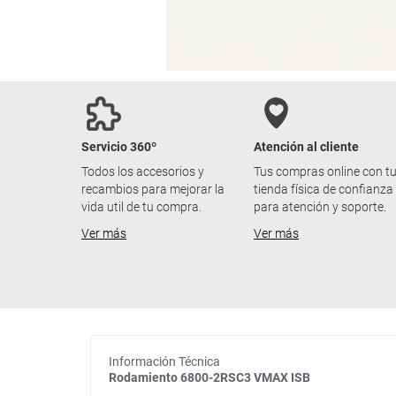
Servicio 360º
Atención al cliente
Todos los accesorios y
Tus compras online con t
recambios para mejorar la
tienda física de confianza
vida util de tu compra.
para atención y soporte.
Ver más
Ver más
Información Técnica
Rodamiento 6800-2RSC3 VMAX ISB