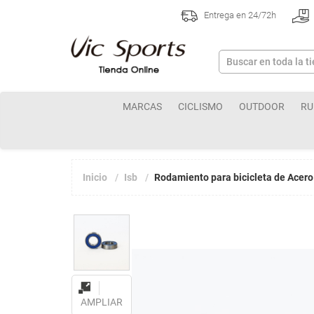
Entrega en 24/72h
MARCAS
CICLISMO
OUTDOOR
RU
Inicio
Isb
Rodamiento para bicicleta de Acer
AMPLIAR