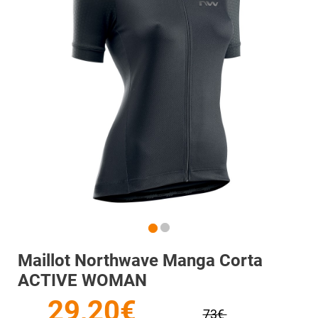
Maillot Northwave Manga Corta
ACTIVE WOMAN
29,20€
73€