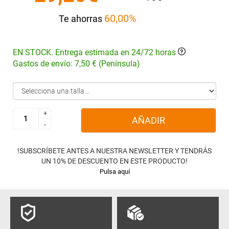
60,00%
Te ahorras
EN STOCK. Entrega estimada en 24/72 horas
Gastos de envío: 7,50 € (Península)
+
+
AÑADIR
-
-
!SUBSCRÍBETE ANTES A NUESTRA NEWSLETTER Y TENDRÁS
UN 10% DE DESCUENTO EN ESTE PRODUCTO!
Pulsa aquí