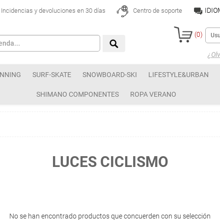
IDI
Incidencias y devoluciones en 30 días
Centro de soporte
(
0
)
¿Olv
NNING
SURF-SKATE
SNOWBOARD-SKI
LIFESTYLE&URBAN
SHIMANO COMPONENTES
ROPA VERANO
LUCES CICLISMO
No se han encontrado productos que concuerden con su selección