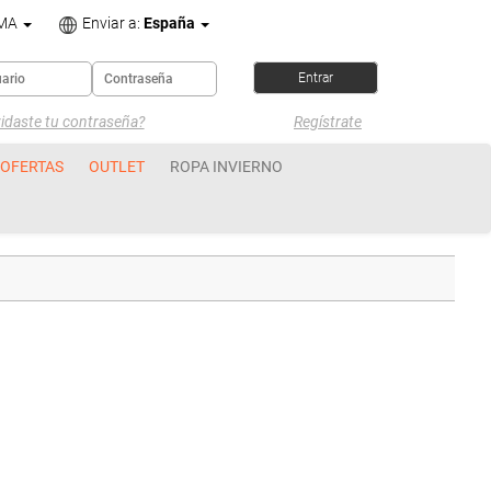
OMA
Enviar a:
España
idaste tu contraseña?
Regístrate
OFERTAS
OUTLET
ROPA INVIERNO