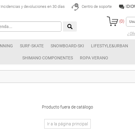
IDI
Incidencias y devoluciones en 30 días
Centro de soporte
(
0
)
¿Olv
NNING
SURF-SKATE
SNOWBOARD-SKI
LIFESTYLE&URBAN
SHIMANO COMPONENTES
ROPA VERANO
Producto fuera de catálogo
Ir a la página principal