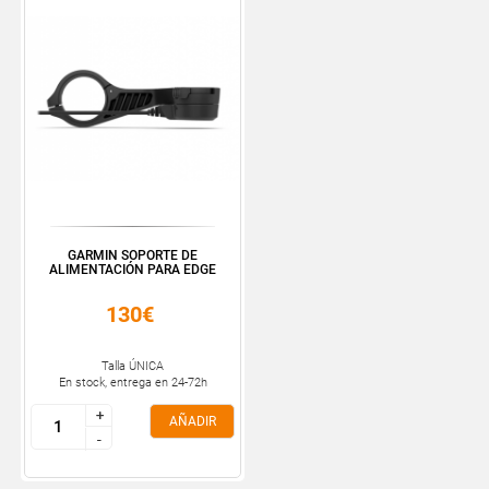
GARMIN SOPORTE DE
ALIMENTACIÓN PARA EDGE
130€
Talla ÚNICA
En stock, entrega en 24-72h
+
+
AÑADIR
-
-