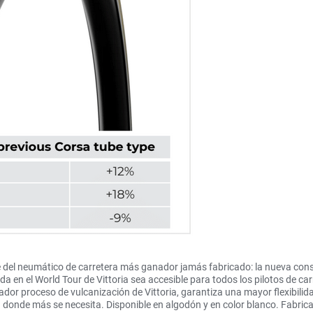
 del neumático de carretera más ganador jamás fabricado: la nueva cons
 en el World Tour de Vittoria sea accesible para todos los pilotos de ca
ovador proceso de vulcanización de Vittoria, garantiza una mayor flexibili
a donde más se necesita. Disponible en algodón y en color blanco. Fabri