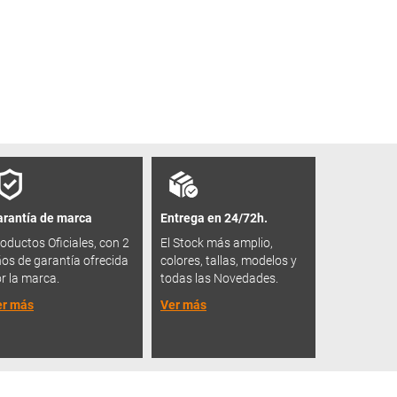
rantía de marca
Entrega en 24/72h.
oductos Oficiales, con 2
El Stock más amplio,
os de garantía ofrecida
colores, tallas, modelos y
r la marca.
todas las Novedades.
er más
Ver más