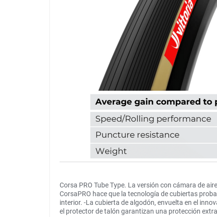
Corsa PRO Tube Type. La versión con cámara de aire
CorsaPRO hace que la tecnología de cubiertas probada
interior. -La cubierta de algodón, envuelta en el inn
el protector de talón garantizan una protección extr