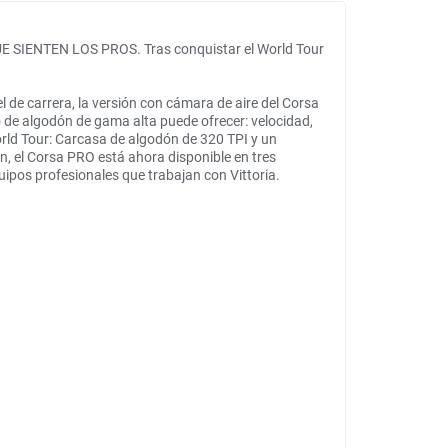
IENTEN LOS PROS. Tras conquistar el World Tour
 de carrera, la versión con cámara de aire del Corsa
de algodón de gama alta puede ofrecer: velocidad,
orld Tour: Carcasa de algodón de 320 TPI y un
, el Corsa PRO está ahora disponible en tres
uipos profesionales que trabajan con Vittoria.