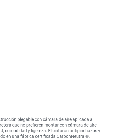
trucción plegable con cámara de aire aplicada a
rretera que no prefieren montar con cámara de aire
dad, comodidad y ligereza. El cinturón antipinchazos y
cado en una fábrica certificada CarbonNeutral®.