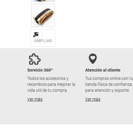
AMPLIAR
Servicio 360º
Atención al cliente
Todos los accesorios y
Tus compras online con t
recambios para mejorar la
tienda física de confianza
vida util de tu compra.
para atención y soporte.
Ver más
Ver más