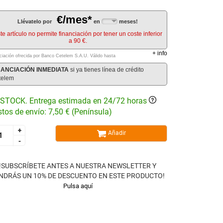
€/mes*
Llévatelo por
en
meses!
te artículo no permite financiación por tener un coste inferior
a 90 €.
+
info
ciación ofrecida por Banco Cetelem S.A.U.
Válido hasta
NANCIACIÓN INMEDIATA
si ya tienes línea de crédito
telem
STOCK. Entrega estimada en 24/72 horas
tos de envío: 7,50 € (Península)
+
+
Añadir
-
-
!SUBSCRÍBETE ANTES A NUESTRA NEWSLETTER Y
NDRÁS UN 10% DE DESCUENTO EN ESTE PRODUCTO!
Pulsa aquí