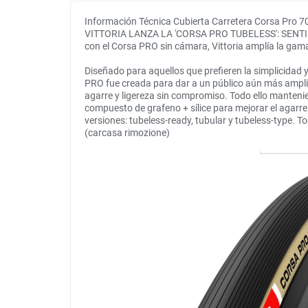
Información Técnica Cubierta Carretera Corsa Pro 7
VITTORIA LANZA LA 'CORSA PRO TUBELESS': SENTI
con el Corsa PRO sin cámara, Vittoria amplía la gam
Diseñado para aquellos que prefieren la simplicidad 
PRO fue creada para dar a un público aún más ampli
agarre y ligereza sin compromiso. Todo ello manteni
compuesto de grafeno + sílice para mejorar el agarr
versiones: tubeless-ready, tubular y tubeless-type. T
(carcasa rimozione)