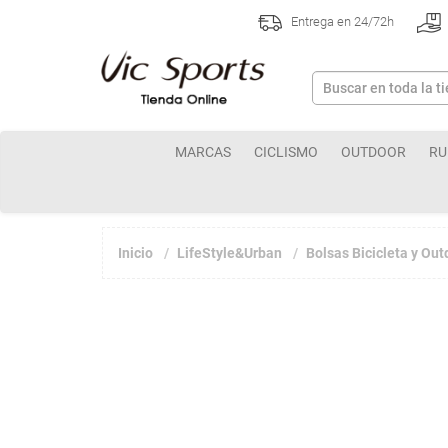
Entrega en 24/72h
MARCAS
CICLISMO
OUTDOOR
RU
Inicio
LifeStyle&Urban
Bolsas Bicicleta y Out