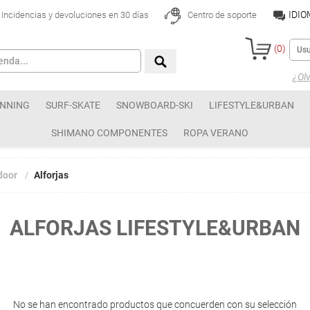
IDI
Incidencias y devoluciones en 30 días
Centro de soporte
(
0
)
¿Olv
NNING
SURF-SKATE
SNOWBOARD-SKI
LIFESTYLE&URBAN
SHIMANO COMPONENTES
ROPA VERANO
door
Alforjas
ALFORJAS LIFESTYLE&URBAN
No se han encontrado productos que concuerden con su selección