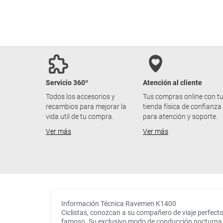
Servicio 360º
Atención al cliente
Todos los accesorios y
Tus compras online con t
recambios para mejorar la
tienda física de confianza
vida util de tu compra.
para atención y soporte.
Ver más
Ver más
Información Técnica Ravemen K1400
Ciclistas, conozcan a su compañero de viaje perfect
famoso. Su exclusivo modo de conducción nocturna AI