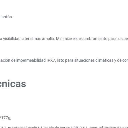
n botón.
a visibilidad lateral más amplia. Minimice el deslumbramiento para los peat
cación de impermeabilidad IPX7, listo para situaciones climáticas y de c
cnicas
/177g;