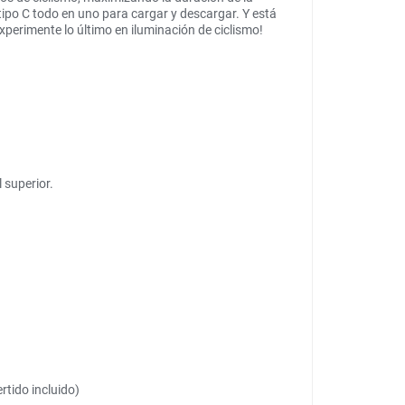
po C todo en uno para cargar y descargar. Y está
xperimente lo último en iluminación de ciclismo!
 superior.
rtido incluido)