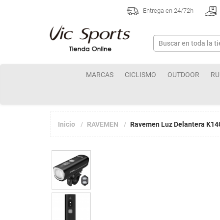
Entrega en 24/72h
MARCAS
CICLISMO
OUTDOOR
RU
Inicio
RAVEMEN
Ravemen Luz Delantera K14