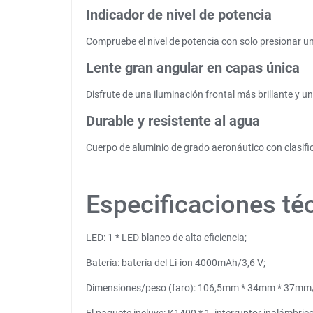
Indicador de nivel de potencia
Compruebe el nivel de potencia con solo presionar u
Lente gran angular en capas única
Disfrute de una iluminación frontal más brillante y un
Durable y resistente al agua
Cuerpo de aluminio de grado aeronáutico con clasifi
Especificaciones té
LED: 1 * LED blanco de alta eficiencia;
Batería: batería del Li-ion 4000mAh/3,6 V;
Dimensiones/peso (faro): 106,5mm * 34mm * 37mm