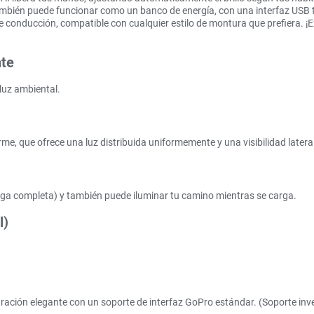
mbién puede funcionar como un banco de energía, con una interfaz USB ti
e conducción, compatible con cualquier estilo de montura que prefiera. ¡E
nte
luz ambiental.
rme, que ofrece una luz distribuida uniformemente y una visibilidad lateral
rga completa) y también puede iluminar tu camino mientras se carga.
l)
uración elegante con un soporte de interfaz GoPro estándar. (Soporte inve