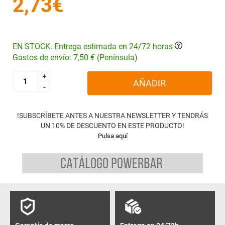
2,73€
EN STOCK. Entrega estimada en 24/72 horas
Gastos de envío: 7,50 € (Península)
+
+
AÑADIR
-
-
!SUBSCRÍBETE ANTES A NUESTRA NEWSLETTER Y TENDRÁS
UN 10% DE DESCUENTO EN ESTE PRODUCTO!
Pulsa aquí