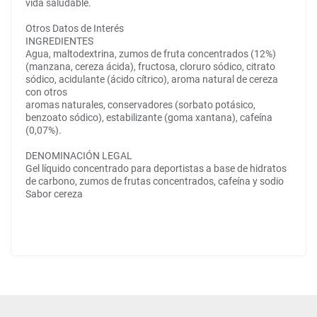
vida saludable.
Otros Datos de Interés
INGREDIENTES
Agua, maltodextrina, zumos de fruta concentrados (12%)
(manzana, cereza ácida), fructosa, cloruro sódico, citrato
sódico, acidulante (ácido cítrico), aroma natural de cereza
con otros
aromas naturales, conservadores (sorbato potásico,
benzoato sódico), estabilizante (goma xantana), cafeína
(0,07%).
DENOMINACIÓN LEGAL
Gel líquido concentrado para deportistas a base de hidratos
de carbono, zumos de frutas concentrados, cafeína y sodio
Sabor cereza