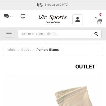
Entrega en 24/72h
(
0
)
Toggle
navigation
Inicio
Outlet
Pernera Blanca