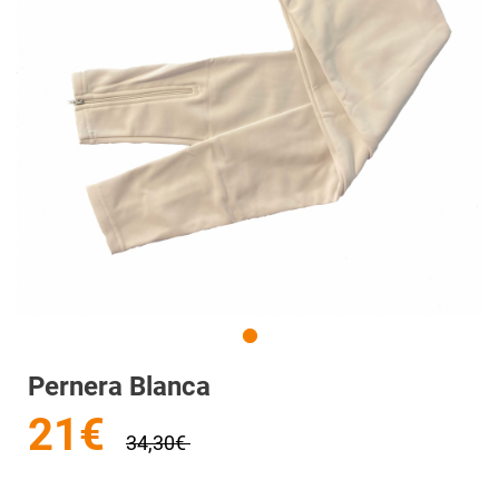
Pernera Blanca
21€
34,30€