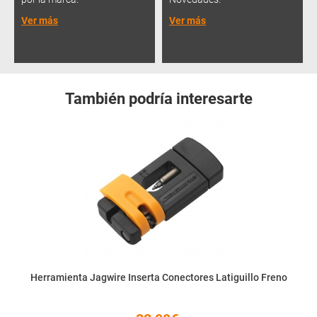
Ver más
Ver más
También podría interesarte
Herramienta Jagwire Inserta Conectores Latiguillo Freno