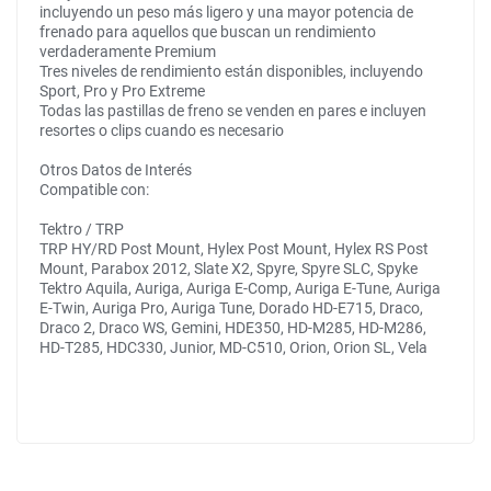
incluyendo un peso más ligero y una mayor potencia de
frenado para aquellos que buscan un rendimiento
verdaderamente Premium
Tres niveles de rendimiento están disponibles, incluyendo
Sport, Pro y Pro Extreme
Todas las pastillas de freno se venden en pares e incluyen
resortes o clips cuando es necesario
Otros Datos de Interés
Compatible con:
Tektro / TRP
TRP HY/RD Post Mount, Hylex Post Mount, Hylex RS Post
Mount, Parabox 2012, Slate X2, Spyre, Spyre SLC, Spyke
Tektro Aquila, Auriga, Auriga E-Comp, Auriga E-Tune, Auriga
E-Twin, Auriga Pro, Auriga Tune, Dorado HD-E715, Draco,
Draco 2, Draco WS, Gemini, HDE350, HD-M285, HD-M286,
HD-T285, HDC330, Junior, MD-C510, Orion, Orion SL, Vela