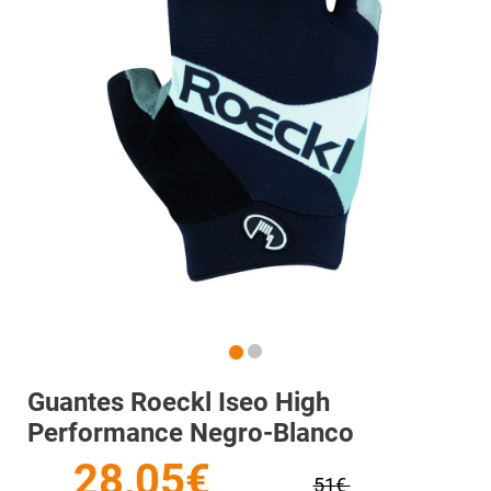
Guantes Roeckl Iseo High
Performance Negro-Blanco
28,05€
51€