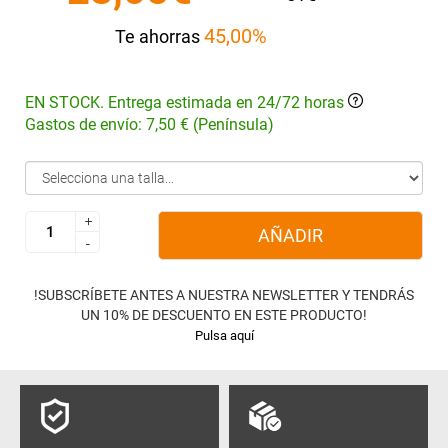
45,00%
Te ahorras
EN STOCK. Entrega estimada en 24/72 horas
Gastos de envío: 7,50 € (Península)
+
+
AÑADIR
-
-
!SUBSCRÍBETE ANTES A NUESTRA NEWSLETTER Y TENDRÁS
UN 10% DE DESCUENTO EN ESTE PRODUCTO!
Pulsa aquí