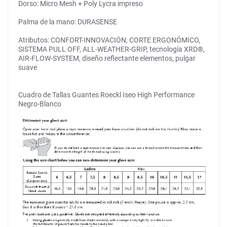
Dorso: Micro Mesh + Poly Lycra impreso
Palma de la mano: DURASENSE
Atributos: CONFORT-INNOVACIÓN, CORTE ERGONÓMICO,
SISTEMA PULL OFF, ALL-WEATHER-GRIP, tecnología XRD®,
AIR-FLOW-SYSTEM, diseño reflectante elementos, pulgar
suave
Cuadro de Tallas Guantes Roeckl Iseo High Performance
Negro-Blanco