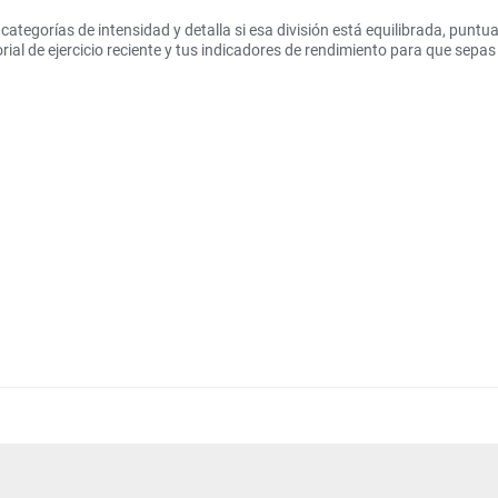
ategorías de intensidad y detalla si esa división está equilibrada, puntua
al de ejercicio reciente y tus indicadores de rendimiento para que sepas s