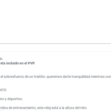
lo
sta incluido en el PVP.
r el sobresfuerzo de un triatlón, queremos darte tranquilidad mientras co
ENTO
ero y deportivo.
dos de entrenamiento, este reloj está a la altura del reto.