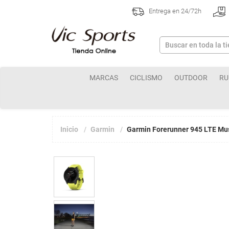
Entrega en 24/72h
MARCAS
CICLISMO
OUTDOOR
RU
Inicio
Garmin
Garmin Forerunner 945 LTE Mus