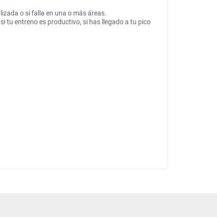
lizada o si falla en una o más áreas.
i tu entreno es productivo, si has llegado a tu pico