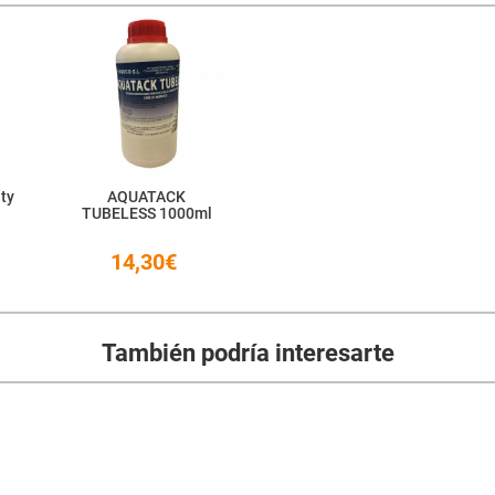
ity
AQUATACK
TUBELESS 1000ml
14,30€
También podría interesarte