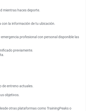
dad mientras haces deporte.
a con la información de tu ubicación.
 emergencia profesional con personal disponible las
lanificado previamente.
ta.
o de entreno actuales.
us objetivos.
e desde otras plataformas como TrainingPeaks o