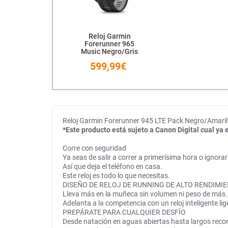
Reloj Garmin
Forerunner 965
Music Negro/Gris
599,99€
Reloj Garmin Forerunner 945 LTE Pack Negro/Amaril
*Este producto está sujeto a Canon Digital cual ya e
Corre con seguridad
Ya seas de salir a correr a primerísima hora o ignora
Así que deja el teléfono en casa.
Este reloj es todo lo que necesitas.
DISEÑO DE RELOJ DE RUNNING DE ALTO RENDIMI
Lleva más en la muñeca sin volumen ni peso de más.
Adelanta a la competencia con un reloj inteligente lig
PREPÁRATE PARA CUALQUIER DESFÍO
Desde natación en aguas abiertas hasta largos recorri