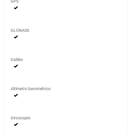
GPS
GLONASS
Galileo
Altímetro barométrico
Giroscopio