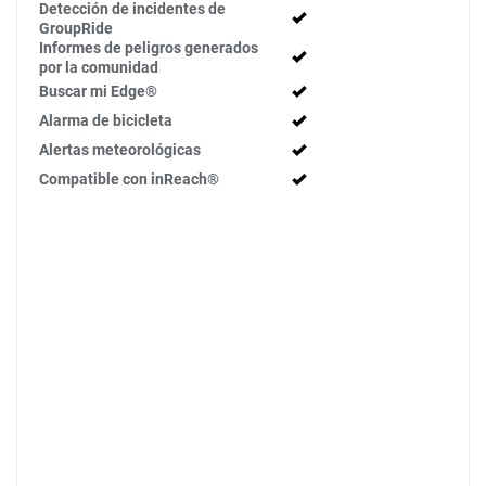
Detección de incidentes de
GroupRide
Informes de peligros generados
por la comunidad
Buscar mi Edge®
Alarma de bicicleta
Alertas meteorológicas
Compatible con inReach®