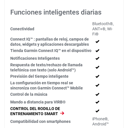
Funciones inteligentes diarias
Bluetooth®,
Conectividad
ANT+®, Wi-
Fi®
Connect IQ™ : pantallas de reloj, campos de
datos, widgets y aplicaciones descargables
Tienda Garmin Connect IQ™ en el dispositivo
Notificaciones Inteligentes
Respuesta de texto/rechazo de llamada
telefónica con texto (solo Android™)
Previsión del tiempo inteligente
La configuración en tiempo real se
sincroniza con Garmin Connect™ Mobile
Control de la música
Mando a distancia para VIRB®
CONTROL DEL RODILLO DE
ENTRENAMIENTO SMART
iPhone®,
Compatibilidad con smartphones
Android™