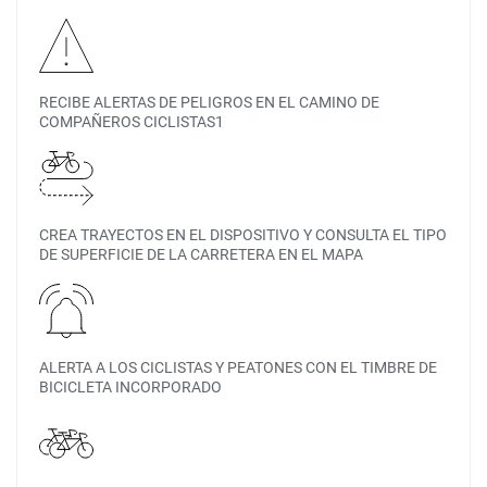
RECIBE ALERTAS DE PELIGROS EN EL CAMINO DE
COMPAÑEROS CICLISTAS1
CREA TRAYECTOS EN EL DISPOSITIVO Y CONSULTA EL TIPO
DE SUPERFICIE DE LA CARRETERA EN EL MAPA
ALERTA A LOS CICLISTAS Y PEATONES CON EL TIMBRE DE
BICICLETA INCORPORADO