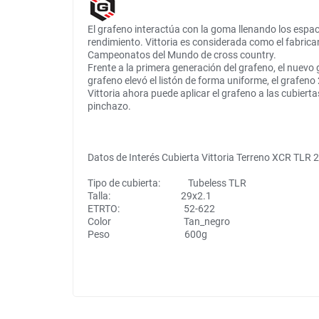
El grafeno interactúa con la goma llenando los espa
rendimiento. Vittoria es considerada como el fabric
Campeonatos del Mundo de cross country.
Frente a la primera generación del grafeno, el nuevo g
grafeno elevó el listón de forma uniforme, el grafeno
Vittoria ahora puede aplicar el grafeno a las cubierta
pinchazo.
Datos de Interés Cubierta Vittoria Terreno XCR TLR
Tipo de cubierta: Tubeless TLR
Talla: 29x2.1
ETRTO: 52-622
Color Tan_negro
Peso 600g