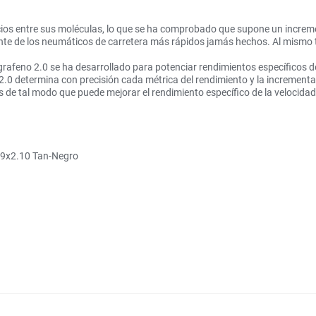
cios entre sus moléculas, lo que se ha comprobado que supone un increme
ante de los neumáticos de carretera más rápidos jamás hechos. Al mismo
rafeno 2.0 se ha desarrollado para potenciar rendimientos específicos de l
 2.0 determina con precisión cada métrica del rendimiento y la incrementa
s de tal modo que puede mejorar el rendimiento específico de la velocidad,
 29x2.10 Tan-Negro