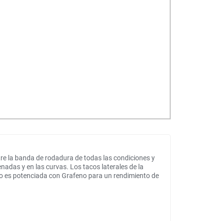
re la banda de rodadura de todas las condiciones y
nadas y en las curvas. Los tacos laterales de la
no es potenciada con Grafeno para un rendimiento de