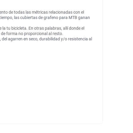
nto de todas las métricas relacionadas con el
 tiempo, las cubiertas de grafeno para MTB ganan
a tu bicicleta. En otras palabras, allí donde el
 de forma no proporcional al resto.
 del agarren en seco, durabilidad y/o resistencia al