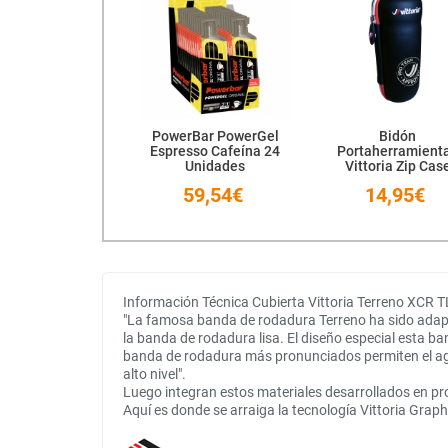
PowerBar PowerGel
Bidón
Espresso Cafeína 24
Portaherramient
Unidades
Vittoria Zip Cas
59,54€
14,95€
Información Técnica Cubierta Vittoria Terreno XCR 
"La famosa banda de rodadura Terreno ha sido adapta
la banda de rodadura lisa. El diseño especial esta b
banda de rodadura más pronunciados permiten el agar
alto nivel".
Luego integran estos materiales desarrollados en pr
Aquí es donde se arraiga la tecnología Vittoria Grap