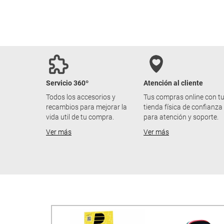
Servicio 360º
Atención al cliente
Todos los accesorios y
Tus compras online con t
recambios para mejorar la
tienda física de confianza
vida util de tu compra.
para atención y soporte.
Ver más
Ver más