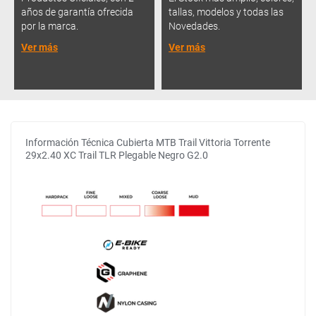
años de garantía ofrecida
tallas, modelos y todas las
por la marca.
Novedades.
Ver más
Ver más
Información Técnica Cubierta MTB Trail Vittoria Torrente
29x2.40 XC Trail TLR Plegable Negro G2.0