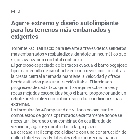
MTB
Agarre extremo y diseño autolimpiante
para los terrenos más embarrados y
exigentes
Torrente XC Trail nació para llevarte a través de los senderos
más embarrados y resbaladizos, dándote un neumático que
sigue avanzando con total confianza.
El generoso espaciado de los tacos evacua el barro pegajoso
tipo mantequilla de cacahuete en cada revolución, mientras
la cresta central alternada mantiene la velocidad y ofrece
bordes afilados para una tracción fiable. El laminado
progresivo de cada taco garantiza agarre sobre raíces y
rocas mojadas escondidas bajo el barro, proporcionando un
rebote predecible y control incluso en las condiciones más
extremas.
La formulación 4Compound de Vittoria coloca cuatro
compuestos de goma optimizados exactamente donde se
necesitan, logrando una combinación equilibrada de
velocidad, agarre y durabilidad a largo plazo.
La carcasa Trail completa el diseño con una construcción de
nailon tubeless-ready, laterales reforzados y una banda