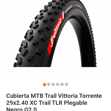
Cubierta MTB Trail Vittoria Torrente
29x2.40 XC Trail TLR Plegable
Negro G2.0