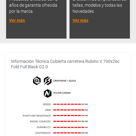
años de garantía ofrecida
tallas, modelos y todas las
por la marca.
Novedades.
Ver más
Ver más
Información Técnica Cubierta carretera Rubino V 700x26c
Fold Full Black G2.0