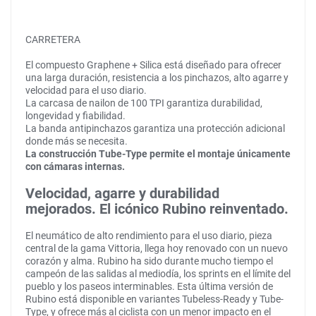
CARRETERA
El compuesto Graphene + Silica está diseñado para ofrecer
una larga duración, resistencia a los pinchazos, alto agarre y
velocidad para el uso diario.
La carcasa de nailon de 100 TPI garantiza durabilidad,
longevidad y fiabilidad.
La banda antipinchazos garantiza una protección adicional
donde más se necesita.
La construcción Tube-Type permite el montaje únicamente
con cámaras internas.
Velocidad, agarre y durabilidad
mejorados. El icónico Rubino reinventado.
El neumático de alto rendimiento para el uso diario, pieza
central de la gama Vittoria, llega hoy renovado con un nuevo
corazón y alma. Rubino ha sido durante mucho tiempo el
campeón de las salidas al mediodía, los sprints en el límite del
pueblo y los paseos interminables. Esta última versión de
Rubino está disponible en variantes Tubeless-Ready y Tube-
Type, y ofrece más al ciclista con un menor impacto en el