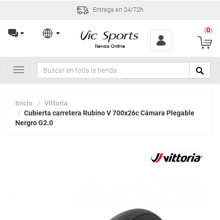
Incidencias y devoluciones en 30 
(
0
)
Toggle
navigation
Inicio
Vittoria
Cubierta carretera Rubino V 700x26c Cámara Plegable
Nergro G2.0