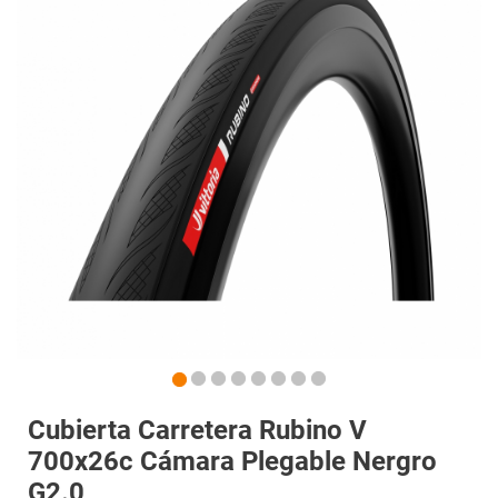
Cubierta Carretera Rubino V
700x26c Cámara Plegable Nergro
G2.0