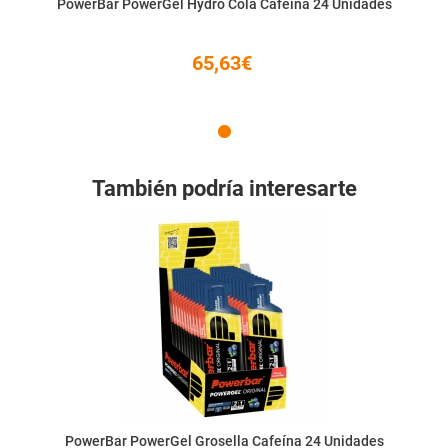
PowerBar PowerGel Hydro Cola Cafeína 24 Unidades
65,63€
También podría interesarte
PowerBar PowerGel Grosella Cafeína 24 Unidades