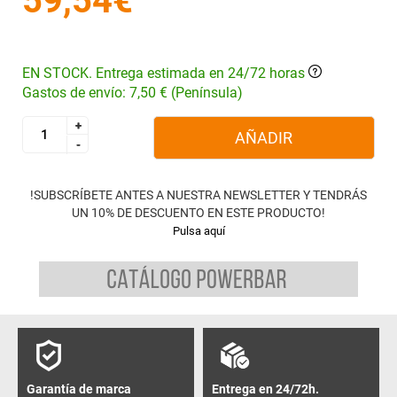
59,54€
EN STOCK. Entrega estimada en 24/72 horas
Gastos de envío: 7,50 € (Península)
+
+
AÑADIR
-
-
!SUBSCRÍBETE ANTES A NUESTRA NEWSLETTER Y TENDRÁS
UN 10% DE DESCUENTO EN ESTE PRODUCTO!
Pulsa aquí
Garantía de marca
Entrega en 24/72h.