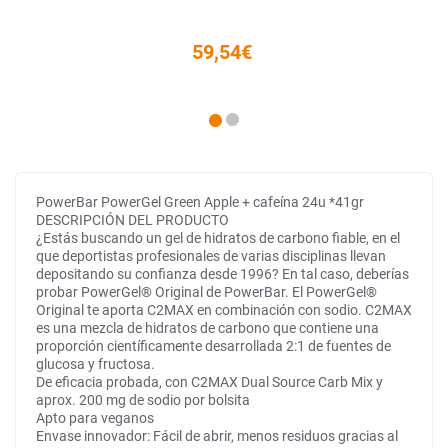
59,54€
PowerBar PowerGel Green Apple + cafeína 24u *41gr
DESCRIPCIÓN DEL PRODUCTO
¿Estás buscando un gel de hidratos de carbono fiable, en el
que deportistas profesionales de varias disciplinas llevan
depositando su confianza desde 1996? En tal caso, deberías
probar PowerGel® Original de PowerBar. El PowerGel®
Original te aporta C2MAX en combinación con sodio. C2MAX
es una mezcla de hidratos de carbono que contiene una
proporción científicamente desarrollada 2:1 de fuentes de
glucosa y fructosa.
De eficacia probada, con C2MAX Dual Source Carb Mix y
aprox. 200 mg de sodio por bolsita
Apto para veganos
Envase innovador: Fácil de abrir, menos residuos gracias al